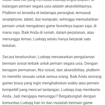
kalangan pemain segala usia adalah aksesibilitasnya.
Platform ini tersedia di beberapa perangkat, termasuk
smartphone, tablet, dan komputer, sehingga memudahkan
pemain untuk mengakses game favoritnya kapan saja, di
mana saja. Baik Anda di rumah, dalam perjalanan, atau
menunggu teman, Ludoqq selalu hanya berjarak satu
ketukan.
Secara keseluruhan, Ludoqq menawarkan pengalaman
bermain sosial terbaik untuk pemain segala usia. Dengan
beragam permainan, fitur sosial, dan aksesibilitas, platform
ini memiliki sesuatu untuk semua orang. Baik Anda seorang
gamer biasa yang ingin menghabiskan waktu atau pemain
kompetitif yang mencari tantangan, Ludoqq siap membantu
Anda. Jadi mengapa menunggu? Bergabunglah dengan
komunitas Ludoqq hari ini dan mulailah bermain game