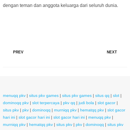
dengan teman dan anggota keluarga dari seluruh dunia.
PREV
NEXT
menuqq pkv
|
situs pkv games
|
situs pkv games
|
situs qq
|
slot
|
dominoqq pkv
|
slot terpercaya
|
pkv qq
|
judi bola
|
slot gacor
|
situs pkv
|
pkv
|
dominoqq
|
murniqq pkv
|
hematqq pkv
|
slot gacor
hari ini
|
slot gacor hari ini
|
slot gacor hari ini
|
menuqq pkv
|
murniqq pkv
|
hematqq pkv
|
situs pkv
|
pkv
|
dominoqq
|
situs pkv