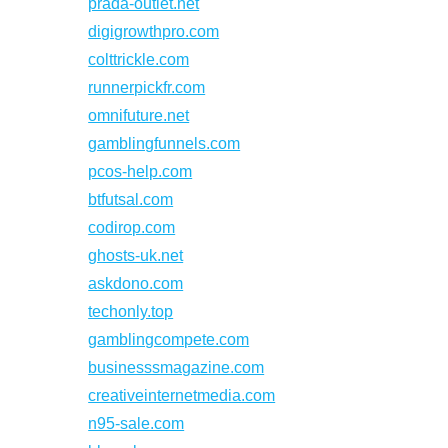
prada-outlet.net
digigrowthpro.com
colttrickle.com
runnerpickfr.com
omnifuture.net
gamblingfunnels.com
pcos-help.com
btfutsal.com
codirop.com
ghosts-uk.net
askdono.com
techonly.top
gamblingcompete.com
businesssmagazine.com
creativeinternetmedia.com
n95-sale.com