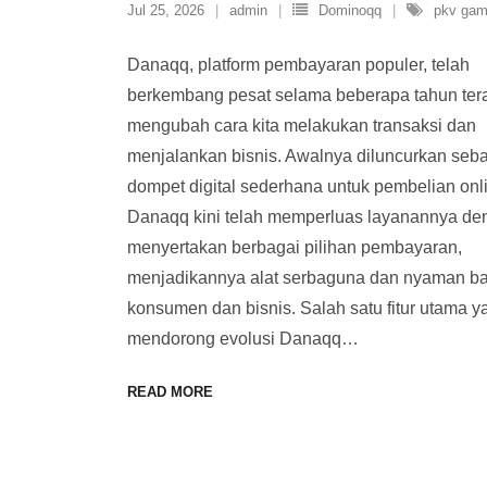
Jul 25, 2026
admin
Dominoqq
pkv ga
Danaqq, platform pembayaran populer, telah
berkembang pesat selama beberapa tahun tera
mengubah cara kita melakukan transaksi dan
menjalankan bisnis. Awalnya diluncurkan seb
dompet digital sederhana untuk pembelian onl
Danaqq kini telah memperluas layanannya de
menyertakan berbagai pilihan pembayaran,
menjadikannya alat serbaguna dan nyaman ba
konsumen dan bisnis. Salah satu fitur utama y
mendorong evolusi Danaqq
…
READ MORE