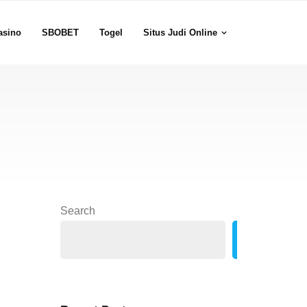
asino
SBOBET
Togel
Situs Judi Online
Search
SEARCH