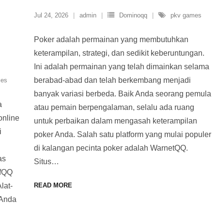
Jul 24, 2026
admin
Dominoqq
pkv games
Poker adalah permainan yang membutuhkan
keterampilan, strategi, dan sedikit keberuntungan.
Ini adalah permainan yang telah dimainkan selama
berabad-abad dan telah berkembang menjadi
mes
banyak variasi berbeda. Baik Anda seorang pemula
a
atau pemain berpengalaman, selalu ada ruang
online
untuk perbaikan dalam mengasah keterampilan
i
poker Anda. Salah satu platform yang mulai populer
di kalangan pecinta poker adalah WarnetQQ.
as
Situs
…
ifQQ
lat-
READ MORE
 Anda