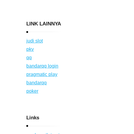
LINK LAINNYA
judi slot
pkv
qq
bandarqq login
pragmatic play
bandarqq
poker
Links