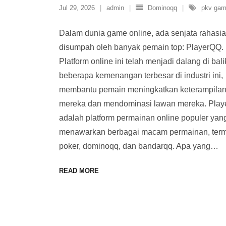
Jul 29, 2026
admin
Dominoqq
pkv ga
Dalam dunia game online, ada senjata rahasi
disumpah oleh banyak pemain top: PlayerQQ.
Platform online ini telah menjadi dalang di bali
beberapa kemenangan terbesar di industri ini,
membantu pemain meningkatkan keterampila
mereka dan mendominasi lawan mereka. Pla
adalah platform permainan online populer yan
menawarkan berbagai macam permainan, ter
poker, dominoqq, dan bandarqq. Apa yang
…
READ MORE