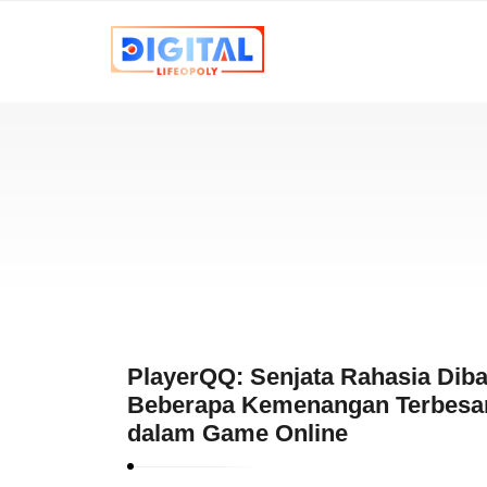
Skip
to
content
PlayerQQ: Senjata Rahasia Diba
Beberapa Kemenangan Terbesa
dalam Game Online