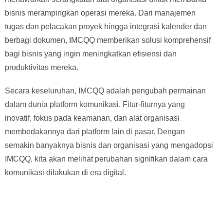
bisnis merampingkan operasi mereka. Dari manajemen
tugas dan pelacakan proyek hingga integrasi kalender dan
berbagi dokumen, IMCQQ memberikan solusi komprehensif
bagi bisnis yang ingin meningkatkan efisiensi dan
produktivitas mereka.
Secara keseluruhan, IMCQQ adalah pengubah permainan
dalam dunia platform komunikasi. Fitur-fiturnya yang
inovatif, fokus pada keamanan, dan alat organisasi
membedakannya dari platform lain di pasar. Dengan
semakin banyaknya bisnis dan organisasi yang mengadopsi
IMCQQ, kita akan melihat perubahan signifikan dalam cara
komunikasi dilakukan di era digital.