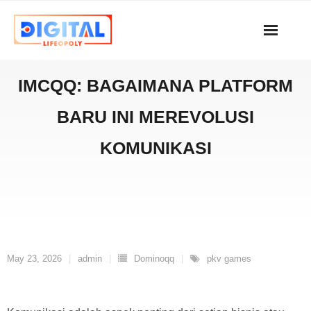
Skip
to
content
IMCQQ: BAGAIMANA PLATFORM
BARU INI MEREVOLUSI
KOMUNIKASI
May 23, 2026
admin
Dominoqq
pkv games