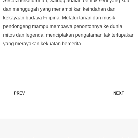
Secara keseluruhan, Satuqq adalah bentuk seni yang kuat
dan menggugah yang menampilkan keindahan dan
kekayaan budaya Filipina. Melalui tarian dan musik,
pendongeng mampu membawa penontonnya ke dunia
mitos dan legenda, menciptakan pengalaman tak terlupakan
yang merayakan kekuatan bercerita.
PREV
NEXT