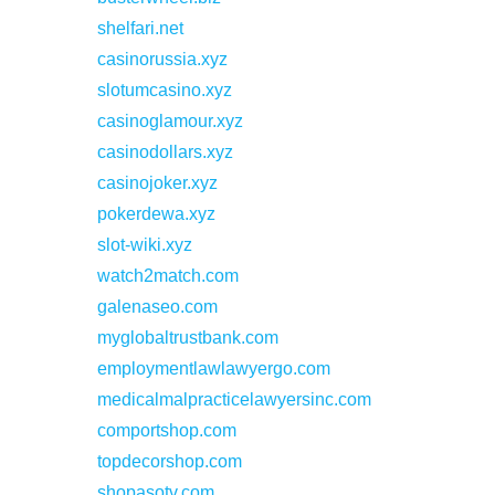
shelfari.net
casinorussia.xyz
slotumcasino.xyz
casinoglamour.xyz
casinodollars.xyz
casinojoker.xyz
pokerdewa.xyz
slot-wiki.xyz
watch2match.com
galenaseo.com
myglobaltrustbank.com
employmentlawlawyergo.com
medicalmalpracticelawyersinc.com
comportshop.com
topdecorshop.com
shopasotv.com