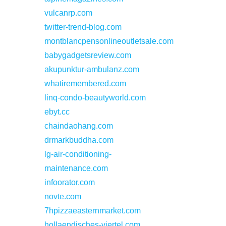
vulcanrp.com
twitter-trend-blog.com
montblancpensonlineoutletsale.com
babygadgetsreview.com
akupunktur-ambulanz.com
whatiremembered.com
linq-condo-beautyworld.com
ebyt.cc
chaindaohang.com
drmarkbuddha.com
lg-air-conditioning-
maintenance.com
infoorator.com
novte.com
7hpizzaeasternmarket.com
hollaendisches-viertel.com