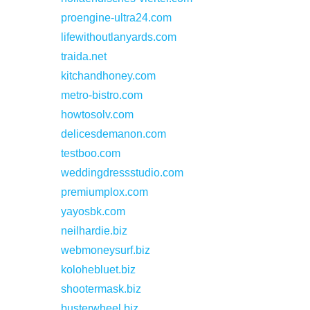
proengine-ultra24.com
lifewithoutlanyards.com
traida.net
kitchandhoney.com
metro-bistro.com
howtosolv.com
delicesdemanon.com
testboo.com
weddingdressstudio.com
premiumplox.com
yayosbk.com
neilhardie.biz
webmoneysurf.biz
kolohebluet.biz
shootermask.biz
busterwheel.biz