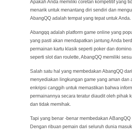
Apakah Anda memiliki coretan kompetitif yang ti
menarik untuk menantang diri sendiri dan menguj
AbangQQ adalah tempat yang tepat untuk Anda.
Abangqq adalah platform game online yang po
yang pasti akan mendapatkan jantung Anda ber
permainan kartu klasik seperti poker dan domin
seperti slot dan roulette, AbangQQ memiliki ses
Salah satu hal yang membedakan AbangQQ dari p
menyediakan lingkungan game yang aman dan ad
enkripsi canggih untuk memastikan bahwa infor
permainannya secara teratur diaudit oleh pihak
dan tidak memihak.
Tapi yang benar -benar membedakan ABangQQ ada
Dengan ribuan pemain dari seluruh dunia masuk 