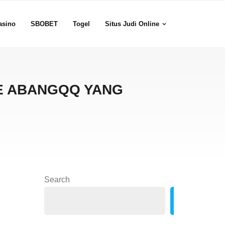
asino
SBOBET
Togel
Situs Judi Online
ME ABANGQQ YANG
Search
SEARCH