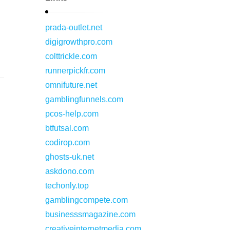
prada-outlet.net
digigrowthpro.com
colttrickle.com
runnerpickfr.com
omnifuture.net
gamblingfunnels.com
pcos-help.com
btfutsal.com
codirop.com
ghosts-uk.net
askdono.com
techonly.top
gamblingcompete.com
businesssmagazine.com
creativeinternetmedia.com