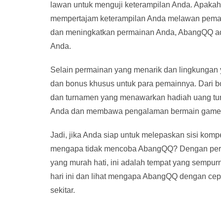
lawan untuk menguji keterampilan Anda. Apakah
mempertajam keterampilan Anda melawan pemain 
dan meningkatkan permainan Anda, AbangQQ ada
Anda.
Selain permainan yang menarik dan lingkungan
dan bonus khusus untuk para pemainnya. Dari b
dan turnamen yang menawarkan hadiah uang tuna
Anda dan membawa pengalaman bermain game An
Jadi, jika Anda siap untuk melepaskan sisi kom
mengapa tidak mencoba AbangQQ? Dengan perma
yang murah hati, ini adalah tempat yang sempur
hari ini dan lihat mengapa AbangQQ dengan cepa
sekitar.