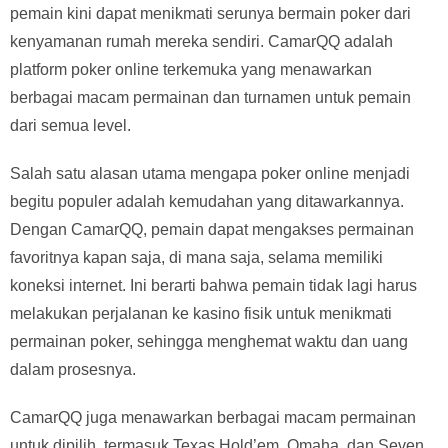
pemain kini dapat menikmati serunya bermain poker dari
kenyamanan rumah mereka sendiri. CamarQQ adalah
platform poker online terkemuka yang menawarkan
berbagai macam permainan dan turnamen untuk pemain
dari semua level.
Salah satu alasan utama mengapa poker online menjadi
begitu populer adalah kemudahan yang ditawarkannya.
Dengan CamarQQ, pemain dapat mengakses permainan
favoritnya kapan saja, di mana saja, selama memiliki
koneksi internet. Ini berarti bahwa pemain tidak lagi harus
melakukan perjalanan ke kasino fisik untuk menikmati
permainan poker, sehingga menghemat waktu dan uang
dalam prosesnya.
CamarQQ juga menawarkan berbagai macam permainan
untuk dipilih, termasuk Texas Hold’em, Omaha, dan Seven