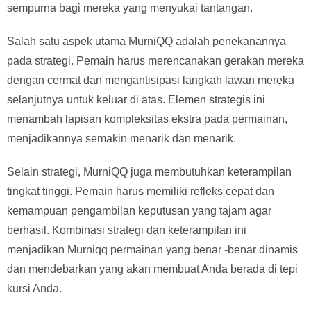
sempurna bagi mereka yang menyukai tantangan.
Salah satu aspek utama MurniQQ adalah penekanannya
pada strategi. Pemain harus merencanakan gerakan mereka
dengan cermat dan mengantisipasi langkah lawan mereka
selanjutnya untuk keluar di atas. Elemen strategis ini
menambah lapisan kompleksitas ekstra pada permainan,
menjadikannya semakin menarik dan menarik.
Selain strategi, MurniQQ juga membutuhkan keterampilan
tingkat tinggi. Pemain harus memiliki refleks cepat dan
kemampuan pengambilan keputusan yang tajam agar
berhasil. Kombinasi strategi dan keterampilan ini
menjadikan Murniqq permainan yang benar -benar dinamis
dan mendebarkan yang akan membuat Anda berada di tepi
kursi Anda.