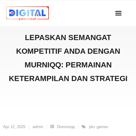
Skip
to
content
LEPASKAN SEMANGAT
KOMPETITIF ANDA DENGAN
MURNIQQ: PERMAINAN
KETERAMPILAN DAN STRATEGI
Apr 12, 2025
admin
Dominoqq
pkv games