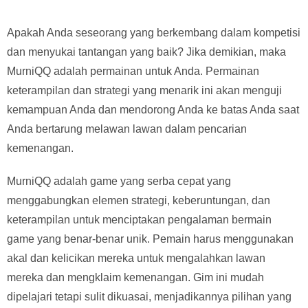
Apakah Anda seseorang yang berkembang dalam kompetisi
dan menyukai tantangan yang baik? Jika demikian, maka
MurniQQ adalah permainan untuk Anda. Permainan
keterampilan dan strategi yang menarik ini akan menguji
kemampuan Anda dan mendorong Anda ke batas Anda saat
Anda bertarung melawan lawan dalam pencarian
kemenangan.
MurniQQ adalah game yang serba cepat yang
menggabungkan elemen strategi, keberuntungan, dan
keterampilan untuk menciptakan pengalaman bermain
game yang benar-benar unik. Pemain harus menggunakan
akal dan kelicikan mereka untuk mengalahkan lawan
mereka dan mengklaim kemenangan. Gim ini mudah
dipelajari tetapi sulit dikuasai, menjadikannya pilihan yang