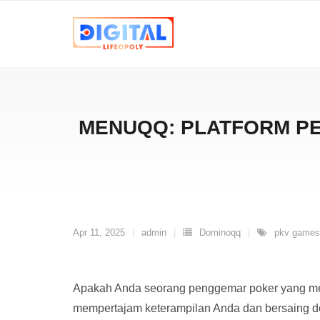
Skip
to
content
MENUQQ: PLATFORM P
Apr 11, 2025
admin
Dominoqq
pkv games
Apakah Anda seorang penggemar poker yang men
mempertajam keterampilan Anda dan bersaing deng