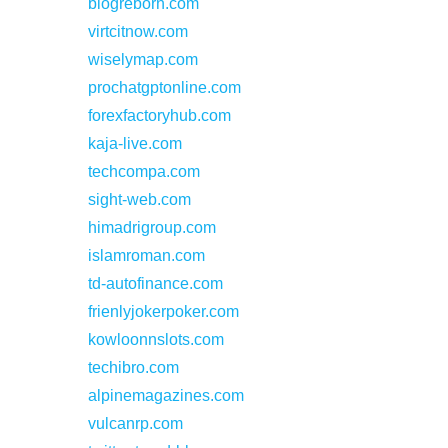
blogreborn.com
virtcitnow.com
wiselymap.com
prochatgptonline.com
forexfactoryhub.com
kaja-live.com
techcompa.com
sight-web.com
himadrigroup.com
islamroman.com
td-autofinance.com
frienlyjokerpoker.com
kowloonnslots.com
techibro.com
alpinemagazines.com
vulcanrp.com