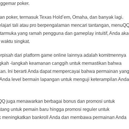
nggemar poker.
poker, termasuk Texas Hold’em, Omaha, dan banyak lagi.
ajari tali atau pro berpengalaman mencari tantangan, menuQ
tarmuka yang ramah pengguna dan gameplay intuitif, Anda ak
waktu singkat.
rpisah dari platform game online lainnya adalah komitmennya
ngkah -langkah keamanan canggih untuk memastikan bahwa
an. Ini berarti Anda dapat mempercayai bahwa permainan yan
Anda level bermain lapangan untuk menguji keterampilan Anda
QQ juga menawarkan berbagai bonus dan promosi untuk
atang untuk pemain baru hingga promosi reguler untuk
uk meningkatkan bankroll Anda dan membawa permainan Anda