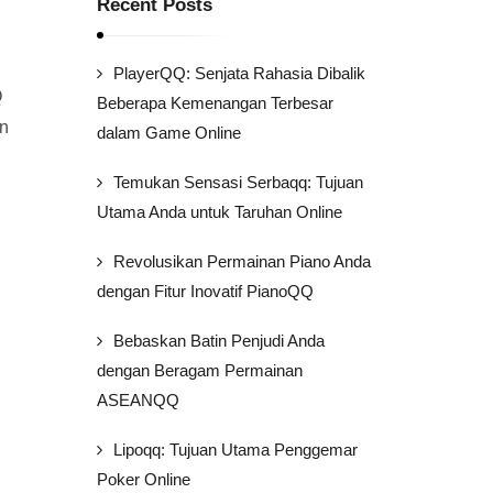
Recent Posts
PlayerQQ: Senjata Rahasia Dibalik
Q
Beberapa Kemenangan Terbesar
an
dalam Game Online
Temukan Sensasi Serbaqq: Tujuan
Utama Anda untuk Taruhan Online
Revolusikan Permainan Piano Anda
g
dengan Fitur Inovatif PianoQQ
Bebaskan Batin Penjudi Anda
dengan Beragam Permainan
ASEANQQ
Lipoqq: Tujuan Utama Penggemar
Poker Online