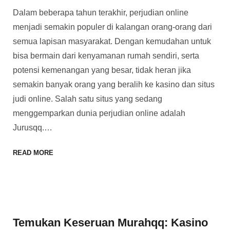
Dalam beberapa tahun terakhir, perjudian online
menjadi semakin populer di kalangan orang-orang dari
semua lapisan masyarakat. Dengan kemudahan untuk
bisa bermain dari kenyamanan rumah sendiri, serta
potensi kemenangan yang besar, tidak heran jika
semakin banyak orang yang beralih ke kasino dan situs
judi online. Salah satu situs yang sedang
menggemparkan dunia perjudian online adalah
Jurusqq.
…
READ MORE
Temukan Keseruan Murahqq: Kasino