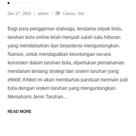
Dec 27, 2024
admin
Casino
,
Slot
Bagi para penggemar olahraga, terutama sepak bola,
taruhan bola online telah menjadi salah satu hiburan
yang mendebarkan dan berpotensi menguntungkan.
Namun, untuk mendapatkan keuntungan secara
konsisten dalam taruhan bola, diperlukan pemahaman
mendalam tentang strategi dan sistem taruhan yang
efektif. Artikel ini akan membahas panduan bermain judi
bola dengan sistem taruhan yang menguntungkan.
Memahami Jenis Taruhan
…
READ MORE