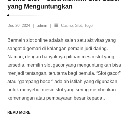
yang Menguntungkan
Dec 20, 2024
admin
Casino
,
Slot
,
Togel
Bermain slot online adalah salah satu aktivitas yang
sangat digemari di kalangan pemain judi daring.
Namun, dengan banyaknya pilihan mesin slot yang
tersedia, memilih slot gacor yang menguntungkan bisa
menjadi tantangan, terutama bagi pemula. “Slot gacor”
atau “gampang bocor” adalah istilah yang digunakan
untuk menyebut mesin slot yang sering memberikan
kemenangan atau pembayaran besar kepada
…
READ MORE