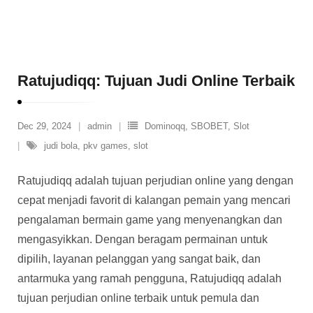
Ratujudiqq: Tujuan Judi Online Terbaik
Dec 29, 2024
admin
Dominoqq
,
SBOBET
,
Slot
judi bola
,
pkv games
,
slot
Ratujudiqq adalah tujuan perjudian online yang dengan
cepat menjadi favorit di kalangan pemain yang mencari
pengalaman bermain game yang menyenangkan dan
mengasyikkan. Dengan beragam permainan untuk
dipilih, layanan pelanggan yang sangat baik, dan
antarmuka yang ramah pengguna, Ratujudiqq adalah
tujuan perjudian online terbaik untuk pemula dan