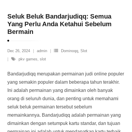
Seluk Beluk Bandarjudiqq: Semua
Yang Perlu Anda Ketahui Sebelum
Bermain
Dec 26, 2024
admin
Dominoqq
,
Slot
pkv games
,
slot
Bandarjudiqq merupakan permainan judi online populer
yang semakin populer dalam beberapa tahun terakhir.
Ini adalah permainan yang dimainkan oleh banyak
orang di seluruh dunia, dan penting untuk memahami
seluk beluk permainan tersebut sebelum
memainkannya. Bandarjudiqq adalah permainan yang
dimainkan dengan setumpuk kartu standar, dan tujuan
permainan ini adalah untuk mendapatkan kartu terbaik