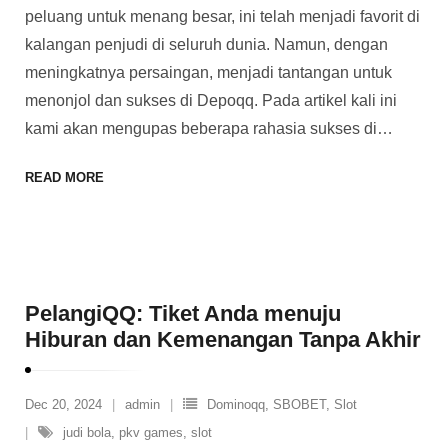
peluang untuk menang besar, ini telah menjadi favorit di
kalangan penjudi di seluruh dunia. Namun, dengan
meningkatnya persaingan, menjadi tantangan untuk
menonjol dan sukses di Depoqq. Pada artikel kali ini
kami akan mengupas beberapa rahasia sukses di
…
READ MORE
PelangiQQ: Tiket Anda menuju
Hiburan dan Kemenangan Tanpa Akhir
Dec 20, 2024
admin
Dominoqq
,
SBOBET
,
Slot
judi bola
,
pkv games
,
slot