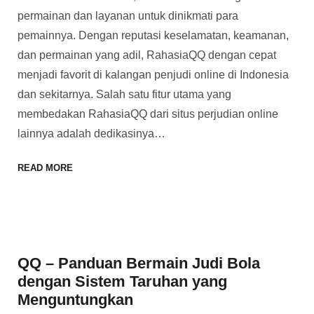
permainan dan layanan untuk dinikmati para
pemainnya. Dengan reputasi keselamatan, keamanan,
dan permainan yang adil, RahasiaQQ dengan cepat
menjadi favorit di kalangan penjudi online di Indonesia
dan sekitarnya. Salah satu fitur utama yang
membedakan RahasiaQQ dari situs perjudian online
lainnya adalah dedikasinya
…
READ MORE
QQ – Panduan Bermain Judi Bola
dengan Sistem Taruhan yang
Menguntungkan