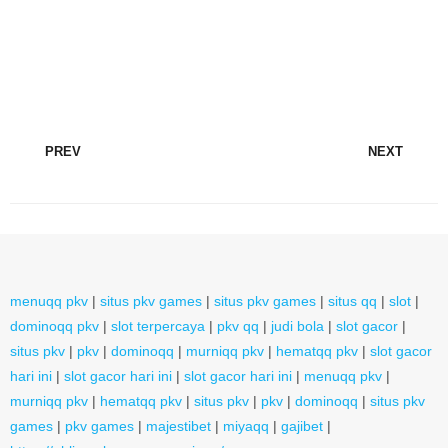
PREV
NEXT
menuqq pkv
|
situs pkv games
|
situs pkv games
|
situs qq
|
slot
|
dominoqq pkv
|
slot terpercaya
|
pkv qq
|
judi bola
|
slot gacor
|
situs pkv
|
pkv
|
dominoqq
|
murniqq pkv
|
hematqq pkv
|
slot gacor
hari ini
|
slot gacor hari ini
|
slot gacor hari ini
|
menuqq pkv
|
murniqq pkv
|
hematqq pkv
|
situs pkv
|
pkv
|
dominoqq
|
situs pkv
games
|
pkv games
|
majestibet
|
miyaqq
|
gajibet
|