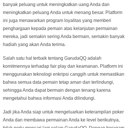
banyak peluang untuk meningkatkan uang Anda dan
meningkatkan peluang Anda untuk menang besar. Platform
ini juga menawarkan program loyalitas yang memberi
penghargaan kepada pemain atas kelanjutan permainan
mereka, jadi semakin sering Anda bermain, semakin banyak
hadiah yang akan Anda terima.
Salah satu hal terbaik tentang GarudaQQ adalah
komitmennya terhadap fair play dan keamanan. Platform ini
menggunakan teknologi enkripsi canggih untuk memastikan
bahwa semua data pemain tetap aman dan terlindungi,
sehingga Anda dapat bermain dengan tenang karena
mengetahui bahwa informasi Anda dilindungi.
Jadi jika Anda siap untuk mengeluarkan keterampilan poker
Anda dan membawa permainan Anda ke level berikutnya,
tidak perlu mencari lagi selain GarudaQQ. Dengan beragam