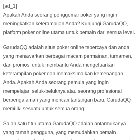
[ad_1]
Apakah Anda seorang penggemar poker yang ingin
meningkatkan keterampilan Anda? Kunjungi GarudaQQ,
platform poker online utama untuk pemain dari semua level.
GarudaQQ adalah situs poker online tepercaya dan andal
yang menawarkan berbagai macam permainan, turnamen,
dan promosi untuk membantu Anda mengeluarkan
keterampilan poker dan memaksimalkan kemenangan
Anda. Apakah Anda seorang pemula yang ingin
mempelajari seluk-beluknya atau seorang profesional
berpengalaman yang mencari tantangan baru, GarudaQQ
memiliki sesuatu untuk semua orang.
Salah satu fitur utama GarudaQQ adalah antarmukanya
yang ramah pengguna, yang memudahkan pemain