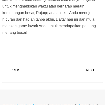
untuk menghabiskan waktu atau berharap meraih
kemenangan besar, Rajaqq adalah tiket Anda menuju
hiburan dan hadiah tanpa akhir. Daftar hari ini dan mulai
mainkan game favorit Anda untuk mendapatkan peluang
menang besar!
PREV
NEXT