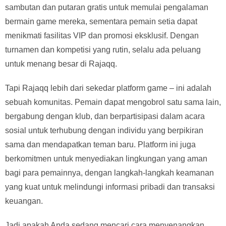
sambutan dan putaran gratis untuk memulai pengalaman
bermain game mereka, sementara pemain setia dapat
menikmati fasilitas VIP dan promosi eksklusif. Dengan
turnamen dan kompetisi yang rutin, selalu ada peluang
untuk menang besar di Rajaqq.
Tapi Rajaqq lebih dari sekedar platform game – ini adalah
sebuah komunitas. Pemain dapat mengobrol satu sama lain,
bergabung dengan klub, dan berpartisipasi dalam acara
sosial untuk terhubung dengan individu yang berpikiran
sama dan mendapatkan teman baru. Platform ini juga
berkomitmen untuk menyediakan lingkungan yang aman
bagi para pemainnya, dengan langkah-langkah keamanan
yang kuat untuk melindungi informasi pribadi dan transaksi
keuangan.
Jadi apakah Anda sedang mencari cara menyenangkan