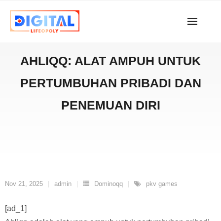
Skip
to
content
AHLIQQ: ALAT AMPUH UNTUK
PERTUMBUHAN PRIBADI DAN
PENEMUAN DIRI
Nov 21, 2025
admin
Dominoqq
pkv games
[ad_1]