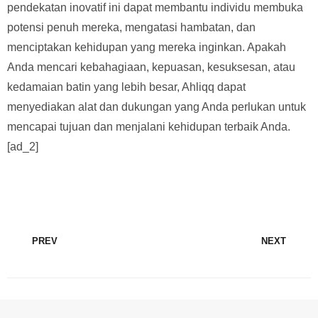
pendekatan inovatif ini dapat membantu individu membuka
potensi penuh mereka, mengatasi hambatan, dan
menciptakan kehidupan yang mereka inginkan. Apakah
Anda mencari kebahagiaan, kepuasan, kesuksesan, atau
kedamaian batin yang lebih besar, Ahliqq dapat
menyediakan alat dan dukungan yang Anda perlukan untuk
mencapai tujuan dan menjalani kehidupan terbaik Anda.
[ad_2]
PREV
NEXT