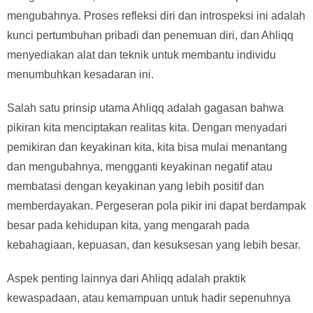
mengubahnya. Proses refleksi diri dan introspeksi ini adalah
kunci pertumbuhan pribadi dan penemuan diri, dan Ahliqq
menyediakan alat dan teknik untuk membantu individu
menumbuhkan kesadaran ini.
Salah satu prinsip utama Ahliqq adalah gagasan bahwa
pikiran kita menciptakan realitas kita. Dengan menyadari
pemikiran dan keyakinan kita, kita bisa mulai menantang
dan mengubahnya, mengganti keyakinan negatif atau
membatasi dengan keyakinan yang lebih positif dan
memberdayakan. Pergeseran pola pikir ini dapat berdampak
besar pada kehidupan kita, yang mengarah pada
kebahagiaan, kepuasan, dan kesuksesan yang lebih besar.
Aspek penting lainnya dari Ahliqq adalah praktik
kewaspadaan, atau kemampuan untuk hadir sepenuhnya