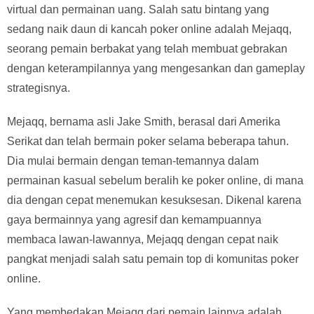
virtual dan permainan uang. Salah satu bintang yang
sedang naik daun di kancah poker online adalah Mejaqq,
seorang pemain berbakat yang telah membuat gebrakan
dengan keterampilannya yang mengesankan dan gameplay
strategisnya.
Mejaqq, bernama asli Jake Smith, berasal dari Amerika
Serikat dan telah bermain poker selama beberapa tahun.
Dia mulai bermain dengan teman-temannya dalam
permainan kasual sebelum beralih ke poker online, di mana
dia dengan cepat menemukan kesuksesan. Dikenal karena
gaya bermainnya yang agresif dan kemampuannya
membaca lawan-lawannya, Mejaqq dengan cepat naik
pangkat menjadi salah satu pemain top di komunitas poker
online.
Yang membedakan Mejaqq dari pemain lainnya adalah