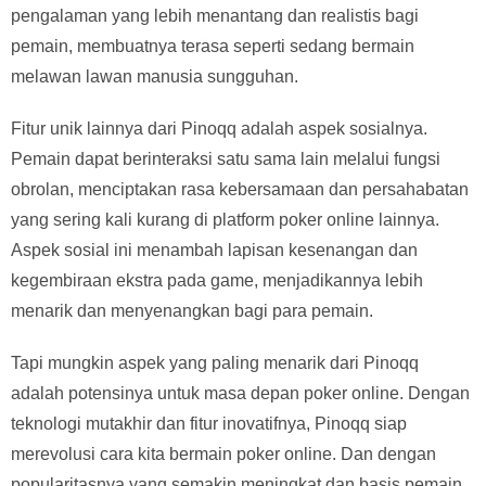
pengalaman yang lebih menantang dan realistis bagi
pemain, membuatnya terasa seperti sedang bermain
melawan lawan manusia sungguhan.
Fitur unik lainnya dari Pinoqq adalah aspek sosialnya.
Pemain dapat berinteraksi satu sama lain melalui fungsi
obrolan, menciptakan rasa kebersamaan dan persahabatan
yang sering kali kurang di platform poker online lainnya.
Aspek sosial ini menambah lapisan kesenangan dan
kegembiraan ekstra pada game, menjadikannya lebih
menarik dan menyenangkan bagi para pemain.
Tapi mungkin aspek yang paling menarik dari Pinoqq
adalah potensinya untuk masa depan poker online. Dengan
teknologi mutakhir dan fitur inovatifnya, Pinoqq siap
merevolusi cara kita bermain poker online. Dan dengan
popularitasnya yang semakin meningkat dan basis pemain