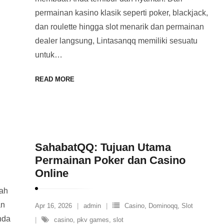
permainan kasino klasik seperti poker, blackjack,
dan roulette hingga slot menarik dan permainan
dealer langsung, Lintasanqq memiliki sesuatu
untuk
…
READ MORE
SahabatQQ: Tujuan Utama
Permainan Poker dan Casino
Online
ah
an
Apr 16, 2026
admin
Casino
,
Dominoqq
,
Slot
nda
casino
,
pkv games
,
slot