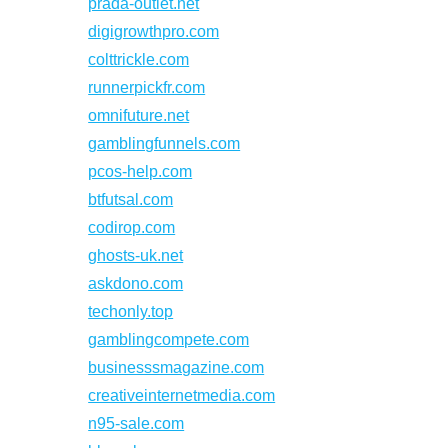
prada-outlet.net
digigrowthpro.com
colttrickle.com
runnerpickfr.com
omnifuture.net
gamblingfunnels.com
pcos-help.com
btfutsal.com
codirop.com
ghosts-uk.net
askdono.com
techonly.top
gamblingcompete.com
businesssmagazine.com
creativeinternetmedia.com
n95-sale.com