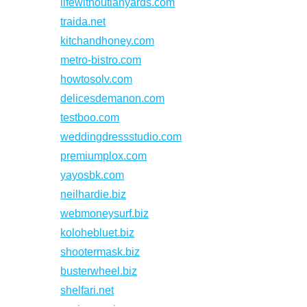
lifewithoutlanyards.com
traida.net
kitchandhoney.com
metro-bistro.com
howtosolv.com
delicesdemanon.com
testboo.com
weddingdressstudio.com
premiumplox.com
yayosbk.com
neilhardie.biz
webmoneysurf.biz
kolohebluet.biz
shootermask.biz
busterwheel.biz
shelfari.net