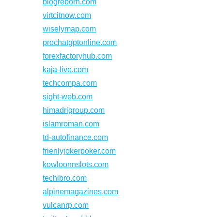
blogreborn.com
virtcitnow.com
wiselymap.com
prochatgptonline.com
forexfactoryhub.com
kaja-live.com
techcompa.com
sight-web.com
himadrigroup.com
islamroman.com
td-autofinance.com
frienlyjokerpoker.com
kowloonnslots.com
techibro.com
alpinemagazines.com
vulcanrp.com