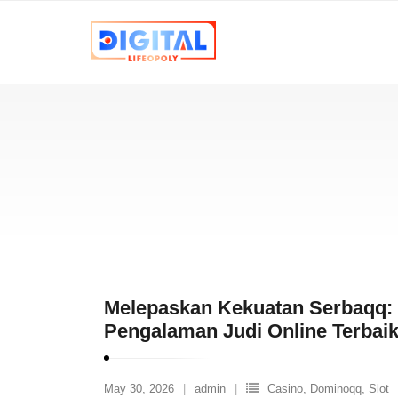
Skip
to
content
Melepaskan Kekuatan Serbaqq:
Pengalaman Judi Online Terbai
May 30, 2026
admin
Casino
,
Dominoqq
,
Slot