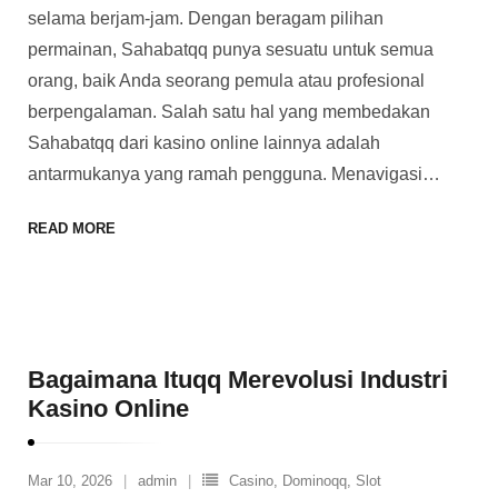
selama berjam-jam. Dengan beragam pilihan
permainan, Sahabatqq punya sesuatu untuk semua
orang, baik Anda seorang pemula atau profesional
berpengalaman. Salah satu hal yang membedakan
Sahabatqq dari kasino online lainnya adalah
antarmukanya yang ramah pengguna. Menavigasi
…
READ MORE
Bagaimana Ituqq Merevolusi Industri
Kasino Online
Mar 10, 2026
admin
Casino
,
Dominoqq
,
Slot