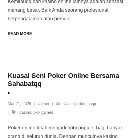
Kemilauqq dari kasino online lainnya adalah sensasi
menang besar. Baik Anda seorang profesional
berpengalaman atau pemula
…
READ MORE
Kuasai Seni Poker Online Bersama
Sahabatqq
Mar 21, 2026
admin
Casino
,
Dominoqq
casino
,
pkv games
Poker online telah menjadi hobi populer bagi banyak
orang di seluruh dunia. Dengan munculnya kasino