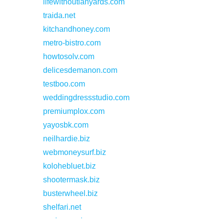
lifewithoutlanyards.com
traida.net
kitchandhoney.com
metro-bistro.com
howtosolv.com
delicesdemanon.com
testboo.com
weddingdressstudio.com
premiumplox.com
yayosbk.com
neilhardie.biz
webmoneysurf.biz
kolohebluet.biz
shootermask.biz
busterwheel.biz
shelfari.net