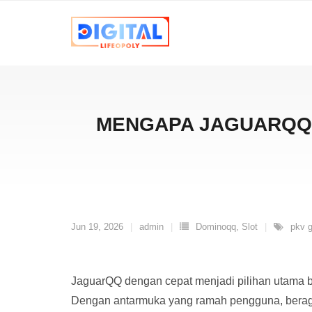
Skip
to
content
MENGAPA JAGUARQQ 
Jun 19, 2026
admin
Dominoqq
,
Slot
pkv 
JaguarQQ dengan cepat menjadi pilihan utama b
Dengan antarmuka yang ramah pengguna, beraga