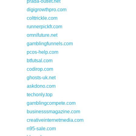
prada-outlet.net
digigrowthpro.com
colttrickle.com
runnerpickfr.com
omnifuture.net
gamblingfunnels.com
pcos-help.com
btfutsal.com
codirop.com
ghosts-uk.net
askdono.com
techonly.top
gamblingcompete.com
businesssmagazine.com
creativeinternetmedia.com
n95-sale.com