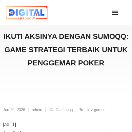
Skip
to
content
IKUTI AKSINYA DENGAN SUMOQQ:
GAME STRATEGI TERBAIK UNTUK
PENGGEMAR POKER
Jun 20, 2026
admin
Dominoqq
pkv games
[ad_1]