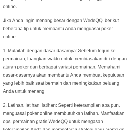
online.
Jika Anda ingin menang besar dengan WedeQQ, berikut
beberapa tip untuk membantu Anda menguasai poker
online:
1. Mulailah dengan dasar-dasarnya: Sebelum terjun ke
permainan, luangkan waktu untuk membiasakan diri dengan
aturan poker dan berbagai variasi permainan. Memahami
dasar-dasarnya akan membantu Anda membuat keputusan
yang lebih baik saat bermain dan meningkatkan peluang
Anda untuk menang.
2. Latihan, latihan, latihan: Seperti keterampilan apa pun,
menguasai poker online membutuhkan latihan. Manfaatkan
opsi permainan gratis WedeQQ untuk mengasah
keterampilan Anda dan mempelajari strategi baru. Semakin