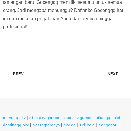
tantangan baru, Gocengqq memiliki sesuatu untuk semua
orang. Jadi mengapa menunggu? Daftar ke Gocengqq hari
ini dan mulailah perjalanan Anda dari pemula hingga
profesional!
PREV
NEXT
menuqq pkv
|
situs pkv games
|
situs pkv games
|
situs qq
|
slot
|
dominoqq pkv
|
slot terpercaya
|
pkv qq
|
judi bola
|
slot gacor
|