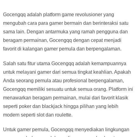
Gocengqq adalah platform game revolusioner yang
mengubah cara para gamer bermain dan berinteraksi satu
sama lain. Dengan antarmuka yang ramah pengguna dan
beragam permainan, Gocengqq dengan cepat menjadi
favorit di kalangan gamer pemula dan berpengalaman.
Salah satu fitur utama Gocengqq adalah kemampuannya
untuk melayani gamer dari semua tingkat keahlian. Apakah
Anda seorang pemula atau profesional berpengalaman,
Gocengqq memiliki sesuatu untuk semua orang. Platform ini
menawarkan beragam permainan, mulai dari favorit klasik
seperti poker dan blackjack hingga pilihan yang lebih
modern seperti slot dan roulette.
Untuk gamer pemula, Gocengqq menyediakan lingkungan