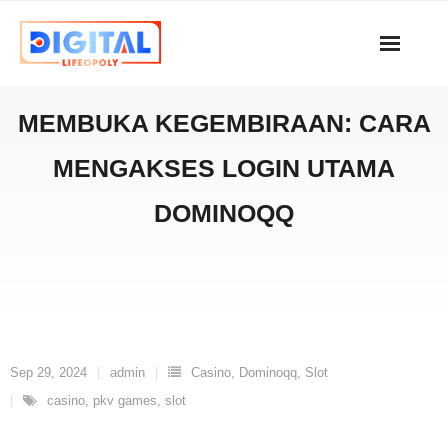
Skip
to
content
MEMBUKA KEGEMBIRAAN: CARA
MENGAKSES LOGIN UTAMA
DOMINOQQ
Sep 29, 2024
admin
Casino
,
Dominoqq
,
Slot
casino
,
pkv games
,
slot