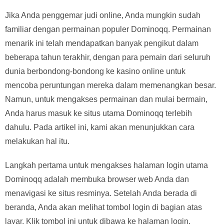
Jika Anda penggemar judi online, Anda mungkin sudah
familiar dengan permainan populer Dominoqq. Permainan
menarik ini telah mendapatkan banyak pengikut dalam
beberapa tahun terakhir, dengan para pemain dari seluruh
dunia berbondong-bondong ke kasino online untuk
mencoba peruntungan mereka dalam memenangkan besar.
Namun, untuk mengakses permainan dan mulai bermain,
Anda harus masuk ke situs utama Dominoqq terlebih
dahulu. Pada artikel ini, kami akan menunjukkan cara
melakukan hal itu.
Langkah pertama untuk mengakses halaman login utama
Dominoqq adalah membuka browser web Anda dan
menavigasi ke situs resminya. Setelah Anda berada di
beranda, Anda akan melihat tombol login di bagian atas
layar. Klik tombol ini untuk dibawa ke halaman login.