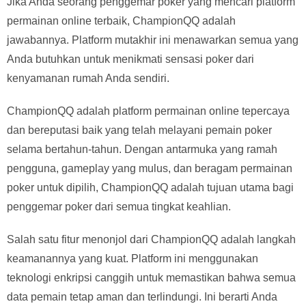
Jika Anda seorang penggemar poker yang mencari platform
permainan online terbaik, ChampionQQ adalah
jawabannya. Platform mutakhir ini menawarkan semua yang
Anda butuhkan untuk menikmati sensasi poker dari
kenyamanan rumah Anda sendiri.
ChampionQQ adalah platform permainan online tepercaya
dan bereputasi baik yang telah melayani pemain poker
selama bertahun-tahun. Dengan antarmuka yang ramah
pengguna, gameplay yang mulus, dan beragam permainan
poker untuk dipilih, ChampionQQ adalah tujuan utama bagi
penggemar poker dari semua tingkat keahlian.
Salah satu fitur menonjol dari ChampionQQ adalah langkah
keamanannya yang kuat. Platform ini menggunakan
teknologi enkripsi canggih untuk memastikan bahwa semua
data pemain tetap aman dan terlindungi. Ini berarti Anda