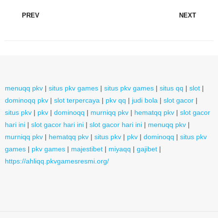
PREV
NEXT
menuqq pkv
|
situs pkv games
|
situs pkv games
|
situs qq
|
slot
|
dominoqq pkv
|
slot terpercaya
|
pkv qq
|
judi bola
|
slot gacor
|
situs pkv
|
pkv
|
dominoqq
|
murniqq pkv
|
hematqq pkv
|
slot gacor
hari ini
|
slot gacor hari ini
|
slot gacor hari ini
|
menuqq pkv
|
murniqq pkv
|
hematqq pkv
|
situs pkv
|
pkv
|
dominoqq
|
situs pkv
games
|
pkv games
|
majestibet
|
miyaqq
|
gajibet
|
https://ahliqq.pkvgamesresmi.org/