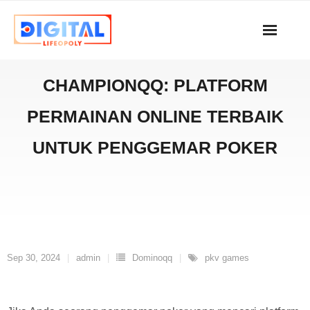
Skip
to
content
CHAMPIONQQ: PLATFORM
PERMAINAN ONLINE TERBAIK
UNTUK PENGGEMAR POKER
Sep 30, 2024
admin
Dominoqq
pkv games