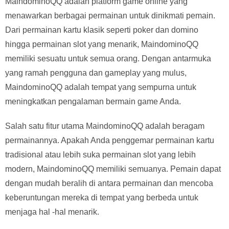
MaindominoQQ adalah platform game online yang
menawarkan berbagai permainan untuk dinikmati pemain.
Dari permainan kartu klasik seperti poker dan domino
hingga permainan slot yang menarik, MaindominoQQ
memiliki sesuatu untuk semua orang. Dengan antarmuka
yang ramah pengguna dan gameplay yang mulus,
MaindominoQQ adalah tempat yang sempurna untuk
meningkatkan pengalaman bermain game Anda.
Salah satu fitur utama MaindominoQQ adalah beragam
permainannya. Apakah Anda penggemar permainan kartu
tradisional atau lebih suka permainan slot yang lebih
modern, MaindominoQQ memiliki semuanya. Pemain dapat
dengan mudah beralih di antara permainan dan mencoba
keberuntungan mereka di tempat yang berbeda untuk
menjaga hal -hal menarik.