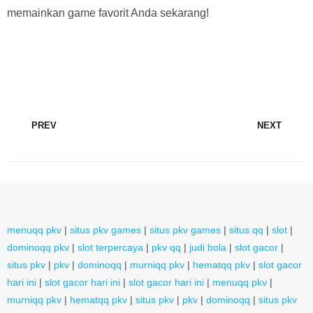
memainkan game favorit Anda sekarang!
PREV
NEXT
menuqq pkv
|
situs pkv games
|
situs pkv games
|
situs qq
|
slot
|
dominoqq pkv
|
slot terpercaya
|
pkv qq
|
judi bola
|
slot gacor
|
situs pkv
|
pkv
|
dominoqq
|
murniqq pkv
|
hematqq pkv
|
slot gacor
hari ini
|
slot gacor hari ini
|
slot gacor hari ini
|
menuqq pkv
|
murniqq pkv
|
hematqq pkv
|
situs pkv
|
pkv
|
dominoqq
|
situs pkv