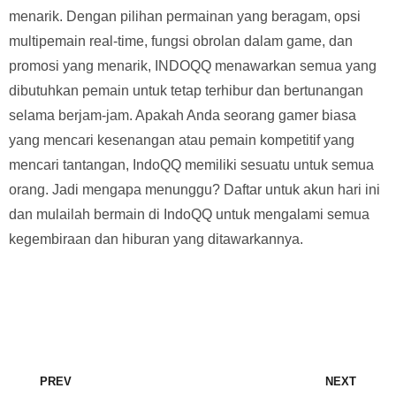
menarik. Dengan pilihan permainan yang beragam, opsi
multipemain real-time, fungsi obrolan dalam game, dan
promosi yang menarik, INDOQQ menawarkan semua yang
dibutuhkan pemain untuk tetap terhibur dan bertunangan
selama berjam-jam. Apakah Anda seorang gamer biasa
yang mencari kesenangan atau pemain kompetitif yang
mencari tantangan, IndoQQ memiliki sesuatu untuk semua
orang. Jadi mengapa menunggu? Daftar untuk akun hari ini
dan mulailah bermain di IndoQQ untuk mengalami semua
kegembiraan dan hiburan yang ditawarkannya.
PREV
NEXT