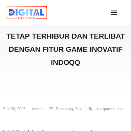
Skip
to
content
TETAP TERHIBUR DAN TERLIBAT
DENGAN FITUR GAME INOVATIF
INDOQQ
Sep 30, 2025
admin
Dominoqq
,
Slot
pkv games
,
slot