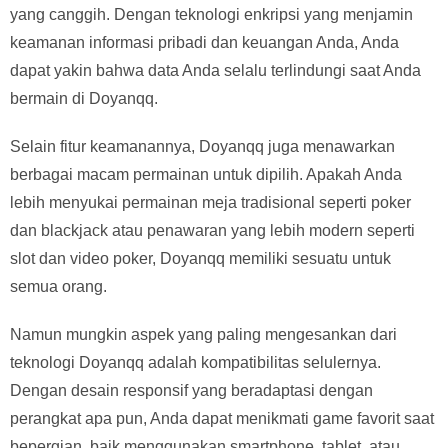
yang canggih. Dengan teknologi enkripsi yang menjamin
keamanan informasi pribadi dan keuangan Anda, Anda
dapat yakin bahwa data Anda selalu terlindungi saat Anda
bermain di Doyanqq.
Selain fitur keamanannya, Doyanqq juga menawarkan
berbagai macam permainan untuk dipilih. Apakah Anda
lebih menyukai permainan meja tradisional seperti poker
dan blackjack atau penawaran yang lebih modern seperti
slot dan video poker, Doyanqq memiliki sesuatu untuk
semua orang.
Namun mungkin aspek yang paling mengesankan dari
teknologi Doyanqq adalah kompatibilitas selulernya.
Dengan desain responsif yang beradaptasi dengan
perangkat apa pun, Anda dapat menikmati game favorit saat
bepergian, baik menggunakan smartphone, tablet, atau