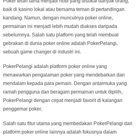
Poker telah lama menjadi hobi yang disukai banyak orang,
baik di kasino lokal atau bersama teman di pertandingan
kandang. Namun, dengan munculnya poker online,
permainan ini menjadi lebih mudah diakses daripada
sebelumnya. Salah satu platform yang telah membuat
gebrakan di dunia poker online adalah PokerPelangi,
sebuah game changer di industri ini.
PokerPelangi adalah platform poker online yang
menawarkan pengalaman poker yang mendebarkan dan
mendalam kepada para pemain. Dengan antarmuka yang
ramah pengguna dan beragam permainan untuk dipilih,
PokerPelangi dengan cepat menjadi favorit di kalangan
penggemar poker.
Salah satu fitur utama yang membedakan PokerPelangi dari
platform poker online lainnya adalah fokusnya dalam