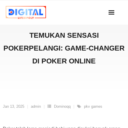
Skip
to
content
TEMUKAN SENSASI
POKERPELANGI: GAME-CHANGER
DI POKER ONLINE
Jan 13, 2025
admin
Dominoqq
pkv games