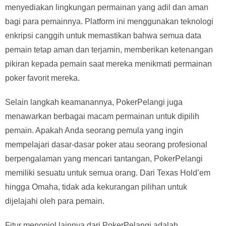
menyediakan lingkungan permainan yang adil dan aman
bagi para pemainnya. Platform ini menggunakan teknologi
enkripsi canggih untuk memastikan bahwa semua data
pemain tetap aman dan terjamin, memberikan ketenangan
pikiran kepada pemain saat mereka menikmati permainan
poker favorit mereka.
Selain langkah keamanannya, PokerPelangi juga
menawarkan berbagai macam permainan untuk dipilih
pemain. Apakah Anda seorang pemula yang ingin
mempelajari dasar-dasar poker atau seorang profesional
berpengalaman yang mencari tantangan, PokerPelangi
memiliki sesuatu untuk semua orang. Dari Texas Hold’em
hingga Omaha, tidak ada kekurangan pilihan untuk
dijelajahi oleh para pemain.
Fitur menonjol lainnya dari PokerPelangi adalah