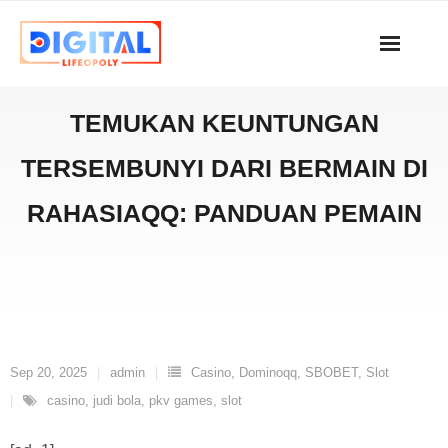
Skip
to
content
TEMUKAN KEUNTUNGAN
TERSEMBUNYI DARI BERMAIN DI
RAHASIAQQ: PANDUAN PEMAIN
Sep 20, 2025
admin
Casino
,
Dominoqq
,
SBOBET
,
Slot
casino
,
judi bola
,
pkv games
,
slot