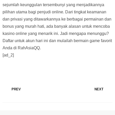
sejumlah keunggulan tersembunyi yang menjadikannya
pilihan utama bagi penjudi online. Dari tingkat keamanan
dan privasi yang ditawarkannya ke berbagai permainan dan
bonus yang murah hati, ada banyak alasan untuk mencoba
kasino online yang menarik ini. Jadi mengapa menunggu?
Daftar untuk akun hari ini dan mulailah bermain game favorit
Anda di RahAsiaQQ.
[ad_2]
PREV
NEXT