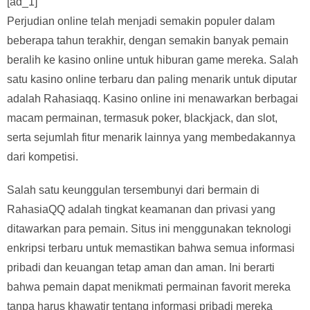
[ad_1]
Perjudian online telah menjadi semakin populer dalam
beberapa tahun terakhir, dengan semakin banyak pemain
beralih ke kasino online untuk hiburan game mereka. Salah
satu kasino online terbaru dan paling menarik untuk diputar
adalah Rahasiaqq. Kasino online ini menawarkan berbagai
macam permainan, termasuk poker, blackjack, dan slot,
serta sejumlah fitur menarik lainnya yang membedakannya
dari kompetisi.
Salah satu keunggulan tersembunyi dari bermain di
RahasiaQQ adalah tingkat keamanan dan privasi yang
ditawarkan para pemain. Situs ini menggunakan teknologi
enkripsi terbaru untuk memastikan bahwa semua informasi
pribadi dan keuangan tetap aman dan aman. Ini berarti
bahwa pemain dapat menikmati permainan favorit mereka
tanpa harus khawatir tentang informasi pribadi mereka