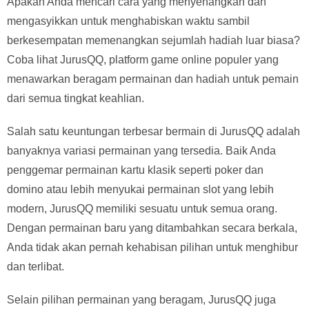
Apakah Anda mencari cara yang menyenangkan dan
mengasyikkan untuk menghabiskan waktu sambil
berkesempatan memenangkan sejumlah hadiah luar biasa?
Coba lihat JurusQQ, platform game online populer yang
menawarkan beragam permainan dan hadiah untuk pemain
dari semua tingkat keahlian.
Salah satu keuntungan terbesar bermain di JurusQQ adalah
banyaknya variasi permainan yang tersedia. Baik Anda
penggemar permainan kartu klasik seperti poker dan
domino atau lebih menyukai permainan slot yang lebih
modern, JurusQQ memiliki sesuatu untuk semua orang.
Dengan permainan baru yang ditambahkan secara berkala,
Anda tidak akan pernah kehabisan pilihan untuk menghibur
dan terlibat.
Selain pilihan permainan yang beragam, JurusQQ juga