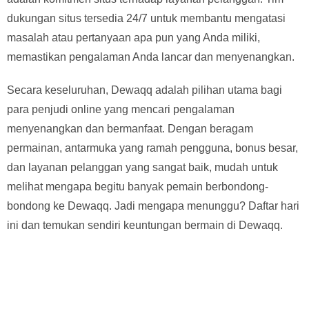
dukungan situs tersedia 24/7 untuk membantu mengatasi
masalah atau pertanyaan apa pun yang Anda miliki,
memastikan pengalaman Anda lancar dan menyenangkan.
Secara keseluruhan, Dewaqq adalah pilihan utama bagi
para penjudi online yang mencari pengalaman
menyenangkan dan bermanfaat. Dengan beragam
permainan, antarmuka yang ramah pengguna, bonus besar,
dan layanan pelanggan yang sangat baik, mudah untuk
melihat mengapa begitu banyak pemain berbondong-
bondong ke Dewaqq. Jadi mengapa menunggu? Daftar hari
ini dan temukan sendiri keuntungan bermain di Dewaqq.