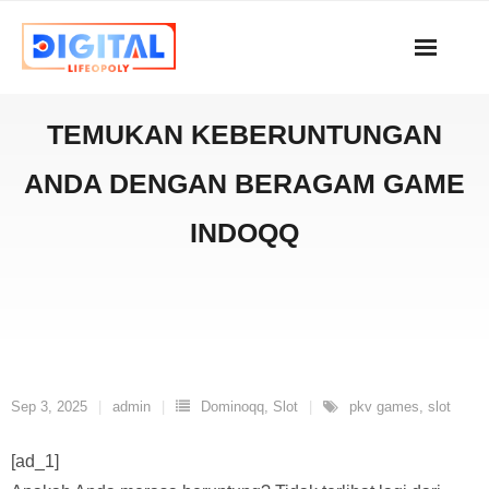
Skip
to
content
TEMUKAN KEBERUNTUNGAN
ANDA DENGAN BERAGAM GAME
INDOQQ
Sep 3, 2025
admin
Dominoqq
,
Slot
pkv games
,
slot
[ad_1]