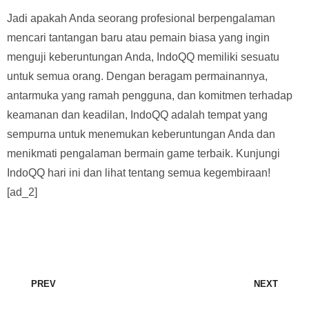
Jadi apakah Anda seorang profesional berpengalaman
mencari tantangan baru atau pemain biasa yang ingin
menguji keberuntungan Anda, IndoQQ memiliki sesuatu
untuk semua orang. Dengan beragam permainannya,
antarmuka yang ramah pengguna, dan komitmen terhadap
keamanan dan keadilan, IndoQQ adalah tempat yang
sempurna untuk menemukan keberuntungan Anda dan
menikmati pengalaman bermain game terbaik. Kunjungi
IndoQQ hari ini dan lihat tentang semua kegembiraan!
[ad_2]
PREV
NEXT