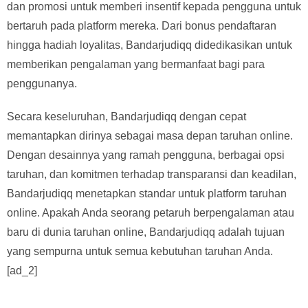
dan promosi untuk memberi insentif kepada pengguna untuk
bertaruh pada platform mereka. Dari bonus pendaftaran
hingga hadiah loyalitas, Bandarjudiqq didedikasikan untuk
memberikan pengalaman yang bermanfaat bagi para
penggunanya.
Secara keseluruhan, Bandarjudiqq dengan cepat
memantapkan dirinya sebagai masa depan taruhan online.
Dengan desainnya yang ramah pengguna, berbagai opsi
taruhan, dan komitmen terhadap transparansi dan keadilan,
Bandarjudiqq menetapkan standar untuk platform taruhan
online. Apakah Anda seorang petaruh berpengalaman atau
baru di dunia taruhan online, Bandarjudiqq adalah tujuan
yang sempurna untuk semua kebutuhan taruhan Anda.
[ad_2]