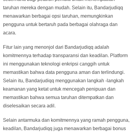
taruhan mereka dengan mudah. Selain itu, Bandarjudiqq
menawarkan berbagai opsi taruhan, memungkinkan
pengguna untuk bertaruh pada berbagai olahraga dan
acara.
Fitur lain yang menonjol dari Bandarjudiqq adalah
komitmennya terhadap transparansi dan keadilan. Platform
ini menggunakan teknologi enkripsi canggih untuk
memastikan bahwa data pengguna aman dan terlindungi.
Selain itu, Bandarjudiqq menggunakan langkah -langkah
keamanan yang ketat untuk mencegah penipuan dan
memastikan bahwa semua taruhan ditempatkan dan
diselesaikan secara adil.
Selain antarmuka dan komitmennya yang ramah pengguna,
keadilan, Bandarjudiqq juga menawarkan berbagai bonus