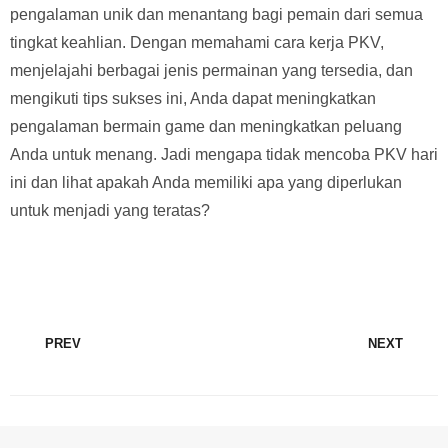
pengalaman unik dan menantang bagi pemain dari semua
tingkat keahlian. Dengan memahami cara kerja PKV,
menjelajahi berbagai jenis permainan yang tersedia, dan
mengikuti tips sukses ini, Anda dapat meningkatkan
pengalaman bermain game dan meningkatkan peluang
Anda untuk menang. Jadi mengapa tidak mencoba PKV hari
ini dan lihat apakah Anda memiliki apa yang diperlukan
untuk menjadi yang teratas?
PREV
NEXT