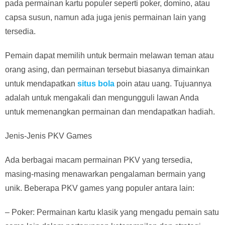
pada permainan kartu populer seperti poker, domino, atau
capsa susun, namun ada juga jenis permainan lain yang
tersedia.
Pemain dapat memilih untuk bermain melawan teman atau
orang asing, dan permainan tersebut biasanya dimainkan
untuk mendapatkan
situs bola
poin atau uang. Tujuannya
adalah untuk mengakali dan mengungguli lawan Anda
untuk memenangkan permainan dan mendapatkan hadiah.
Jenis-Jenis PKV Games
Ada berbagai macam permainan PKV yang tersedia,
masing-masing menawarkan pengalaman bermain yang
unik. Beberapa PKV games yang populer antara lain:
– Poker: Permainan kartu klasik yang mengadu pemain satu