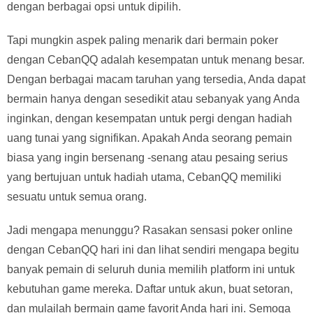
dengan berbagai opsi untuk dipilih.
Tapi mungkin aspek paling menarik dari bermain poker
dengan CebanQQ adalah kesempatan untuk menang besar.
Dengan berbagai macam taruhan yang tersedia, Anda dapat
bermain hanya dengan sesedikit atau sebanyak yang Anda
inginkan, dengan kesempatan untuk pergi dengan hadiah
uang tunai yang signifikan. Apakah Anda seorang pemain
biasa yang ingin bersenang -senang atau pesaing serius
yang bertujuan untuk hadiah utama, CebanQQ memiliki
sesuatu untuk semua orang.
Jadi mengapa menunggu? Rasakan sensasi poker online
dengan CebanQQ hari ini dan lihat sendiri mengapa begitu
banyak pemain di seluruh dunia memilih platform ini untuk
kebutuhan game mereka. Daftar untuk akun, buat setoran,
dan mulailah bermain game favorit Anda hari ini. Semoga