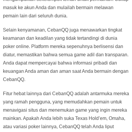
masuk ke akun Anda dan mulailah bermain melawan
pemain lain dari seluruh dunia.
Selain kenyamanan, CebanQQ juga menawarkan tingkat
keamanan dan keadilan yang tidak tertandingi di dunia
poker online. Platform mereka sepenuhnya berlisensi dan
diatur, memastikan bahwa semua game adil dan transparan.
Anda dapat mempercayai bahwa informasi pribadi dan
keuangan Anda aman dan aman saat Anda bermain dengan
CebanQQ.
Fitur hebat lainnya dari CebanQQ adalah antarmuka mereka
yang ramah pengguna, yang memudahkan pemain untuk
menavigasi situs dan menemukan game yang ingin mereka
mainkan. Apakah Anda lebih suka Texas Hold’em, Omaha,
atau variasi poker lainnya, CebanQQ telah Anda liput