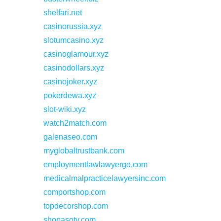
shelfari.net
casinorussia.xyz
slotumcasino.xyz
casinoglamour.xyz
casinodollars.xyz
casinojoker.xyz
pokerdewa.xyz
slot-wiki.xyz
watch2match.com
galenaseo.com
myglobaltrustbank.com
employmentlawlawyergo.com
medicalmalpracticelawyersinc.com
comportshop.com
topdecorshop.com
shopasotv.com