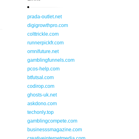
prada-outlet.net
digigrowthpro.com
colttrickle.com
runnerpickfr.com
omnifuture.net
gamblingfunnels.com
pcos-help.com
btfutsal.com
codirop.com
ghosts-uk.net
askdono.com
techonly.top
gamblingcompete.com
businesssmagazine.com
creativeinternetmedia.com