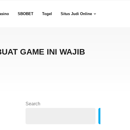
asino
SBOBET
Togel
Situs Judi Online
UAT GAME INI WAJIB
Search
SEARCH