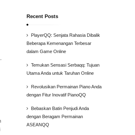
Recent Posts
PlayerQQ: Senjata Rahasia Dibalik
Beberapa Kemenangan Terbesar
h
dalam Game Online
.
Temukan Sensasi Serbaqq: Tujuan
Utama Anda untuk Taruhan Online
Revolusikan Permainan Piano Anda
dengan Fitur Inovatif PianoQQ
Bebaskan Batin Penjudi Anda
dengan Beragam Permainan
n
ASEANQQ
i