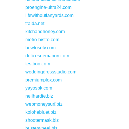
proengine-ultra24.com
lifewithoutlanyards.com
traida.net
kitchandhoney.com
metro-bistro.com
howtosolv.com
delicesdemanon.com
testboo.com
weddingdressstudio.com
premiumplox.com
yayosbk.com
neilhardie.biz
webmoneysurf.biz
kolohebluet.biz
shootermask.biz
busterwheel.biz