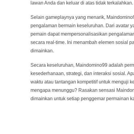
lawan Anda dan keluar di atas tidak terkalahkan.
Selain gameplaynya yang menarik, Maindomino9
pengalaman bermain keseluruhan. Dari avatar y
pemain dapat mempersonalisasikan pengalaman
secara real-time. Ini menambah elemen sosial
dimainkan.
Secara keseluruhan, Maindomino99 adalah pe
kesederhanaan, strategi, dan interaksi sosial.
waktu atau tantangan kompetitif untuk menguji 
mengapa menunggu? Rasakan sensasi Maindomino
dimainkan untuk setiap penggemar permainan kar