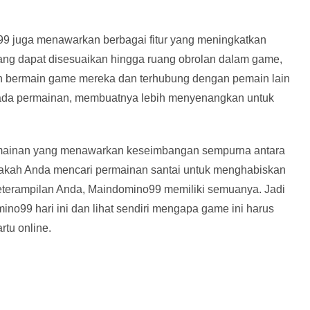
9 juga menawarkan berbagai fitur yang meningkatkan
ang dapat disesuaikan hingga ruang obrolan dalam game,
 bermain game mereka dan terhubung dengan pemain lain
 pada permainan, membuatnya lebih menyenangkan untuk
rmainan yang menawarkan keseimbangan sempurna antara
 Apakah Anda mencari permainan santai untuk menghabiskan
keterampilan Anda, Maindomino99 memiliki semuanya. Jadi
99 hari ini dan lihat sendiri mengapa game ini harus
tu online.