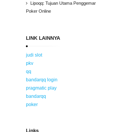
Lipoqq: Tujuan Utama Penggemar
Poker Online
LINK LAINNYA
judi slot
pkv
qq
bandarqq login
pragmatic play
bandarqq
poker
Links