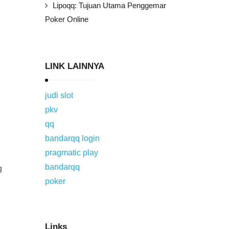
Lipoqq: Tujuan Utama Penggemar
Poker Online
LINK LAINNYA
judi slot
pkv
qq
bandarqq login
pragmatic play
bandarqq
g
poker
Links