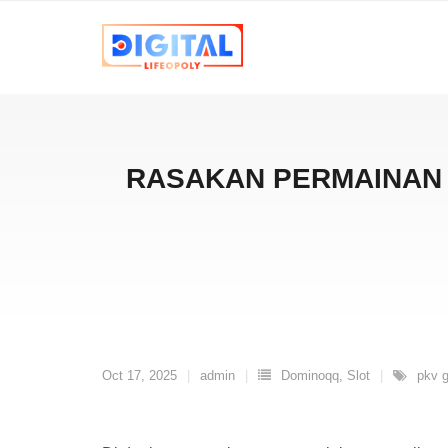
Skip
to
content
RASAKAN PERMAINAN
Oct 17, 2025
admin
Dominoqq
,
Slot
pkv 