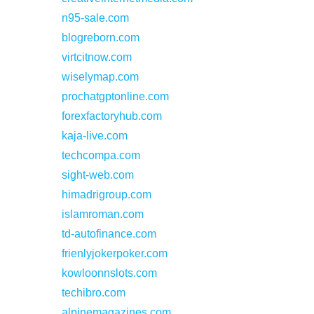
n95-sale.com
blogreborn.com
virtcitnow.com
wiselymap.com
prochatgptonline.com
forexfactoryhub.com
kaja-live.com
techcompa.com
sight-web.com
himadrigroup.com
islamroman.com
td-autofinance.com
frienlyjokerpoker.com
kowloonnslots.com
techibro.com
alpinemagazines.com