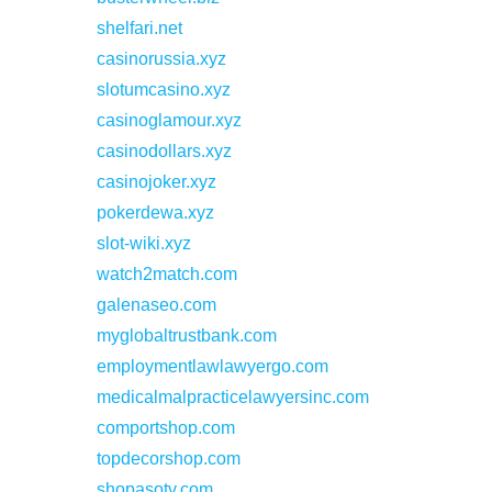
shelfari.net
casinorussia.xyz
slotumcasino.xyz
casinoglamour.xyz
casinodollars.xyz
casinojoker.xyz
pokerdewa.xyz
slot-wiki.xyz
watch2match.com
galenaseo.com
myglobaltrustbank.com
employmentlawlawyergo.com
medicalmalpracticelawyersinc.com
comportshop.com
topdecorshop.com
shopasotv.com