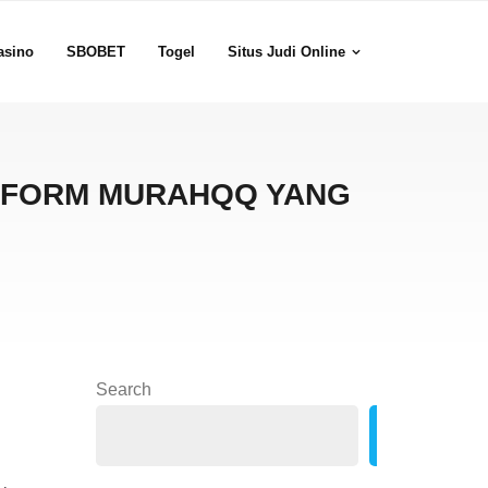
asino
SBOBET
Togel
Situs Judi Online
TFORM MURAHQQ YANG
Search
SEARCH