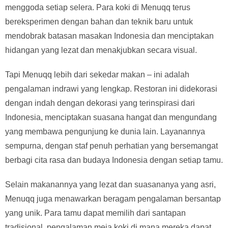
menggoda setiap selera. Para koki di Menuqq terus
bereksperimen dengan bahan dan teknik baru untuk
mendobrak batasan masakan Indonesia dan menciptakan
hidangan yang lezat dan menakjubkan secara visual.
Tapi Menuqq lebih dari sekedar makan – ini adalah
pengalaman indrawi yang lengkap. Restoran ini didekorasi
dengan indah dengan dekorasi yang terinspirasi dari
Indonesia, menciptakan suasana hangat dan mengundang
yang membawa pengunjung ke dunia lain. Layanannya
sempurna, dengan staf penuh perhatian yang bersemangat
berbagi cita rasa dan budaya Indonesia dengan setiap tamu.
Selain makanannya yang lezat dan suasananya yang asri,
Menuqq juga menawarkan beragam pengalaman bersantap
yang unik. Para tamu dapat memilih dari santapan
tradisional, pengalaman meja koki di mana mereka dapat