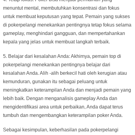
menuntut mental, membutuhkan konsentrasi dan fokus
untuk membuat keputusan yang tepat. Pemain yang sukses
di pokerpelangi menekankan pentingnya tetap fokus selama
gameplay, menghindari gangguan, dan mempertahankan
kepala yang jelas untuk membuat langkah terbaik.
5. Belajar dari kesalahan Anda: Akhirnya, pemain top di
pokerpelangi menekankan pentingnya belajar dari
kesalahan Anda. Alih -alih berkecil hati oleh kerugian atau
kemunduran, gunakan itu sebagai peluang untuk
meningkatkan keterampilan Anda dan menjadi pemain yang
lebih baik. Dengan menganalisis gameplay Anda dan
mengidentifikasi area untuk perbaikan, Anda dapat terus
tumbuh dan mengembangkan keterampilan poker Anda.
Sebagai kesimpulan, keberhasilan pada pokerpelangi