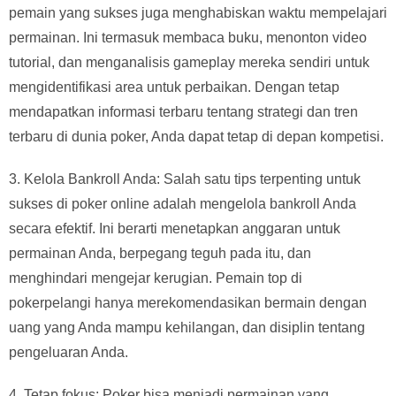
pemain yang sukses juga menghabiskan waktu mempelajari
permainan. Ini termasuk membaca buku, menonton video
tutorial, dan menganalisis gameplay mereka sendiri untuk
mengidentifikasi area untuk perbaikan. Dengan tetap
mendapatkan informasi terbaru tentang strategi dan tren
terbaru di dunia poker, Anda dapat tetap di depan kompetisi.
3. Kelola Bankroll Anda: Salah satu tips terpenting untuk
sukses di poker online adalah mengelola bankroll Anda
secara efektif. Ini berarti menetapkan anggaran untuk
permainan Anda, berpegang teguh pada itu, dan
menghindari mengejar kerugian. Pemain top di
pokerpelangi hanya merekomendasikan bermain dengan
uang yang Anda mampu kehilangan, dan disiplin tentang
pengeluaran Anda.
4. Tetap fokus: Poker bisa menjadi permainan yang