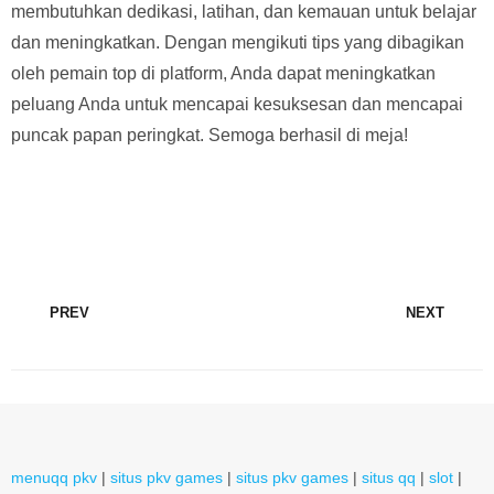
membutuhkan dedikasi, latihan, dan kemauan untuk belajar
dan meningkatkan. Dengan mengikuti tips yang dibagikan
oleh pemain top di platform, Anda dapat meningkatkan
peluang Anda untuk mencapai kesuksesan dan mencapai
puncak papan peringkat. Semoga berhasil di meja!
PREV
NEXT
menuqq pkv
|
situs pkv games
|
situs pkv games
|
situs qq
|
slot
|