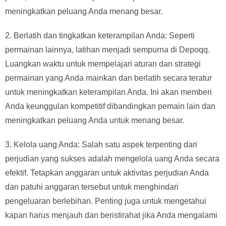
meningkatkan peluang Anda menang besar.
2. Berlatih dan tingkatkan keterampilan Anda: Seperti
permainan lainnya, latihan menjadi sempurna di Depoqq.
Luangkan waktu untuk mempelajari aturan dan strategi
permainan yang Anda mainkan dan berlatih secara teratur
untuk meningkatkan keterampilan Anda. Ini akan memberi
Anda keunggulan kompetitif dibandingkan pemain lain dan
meningkatkan peluang Anda untuk menang besar.
3. Kelola uang Anda: Salah satu aspek terpenting dari
perjudian yang sukses adalah mengelola uang Anda secara
efektif. Tetapkan anggaran untuk aktivitas perjudian Anda
dan patuhi anggaran tersebut untuk menghindari
pengeluaran berlebihan. Penting juga untuk mengetahui
kapan harus menjauh dan beristirahat jika Anda mengalami