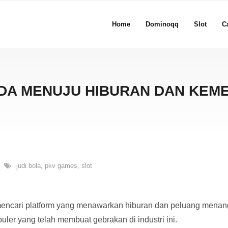
Home
Dominoqq
Slot
C
NDA MENUJU HIBURAN DAN KEM
judi bola
,
pkv games
,
slot
encari platform yang menawarkan hiburan dan peluang menan
uler yang telah membuat gebrakan di industri ini.