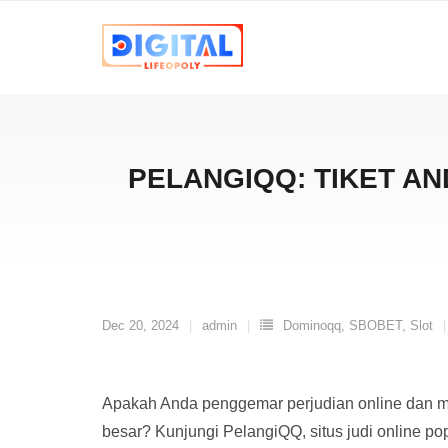
Skip
to
content
PELANGIQQ: TIKET A
Dec 20, 2024
admin
Dominoqq
,
SBOBET
,
Slot
Apakah Anda penggemar perjudian online dan m
besar? Kunjungi PelangiQQ, situs judi online pop