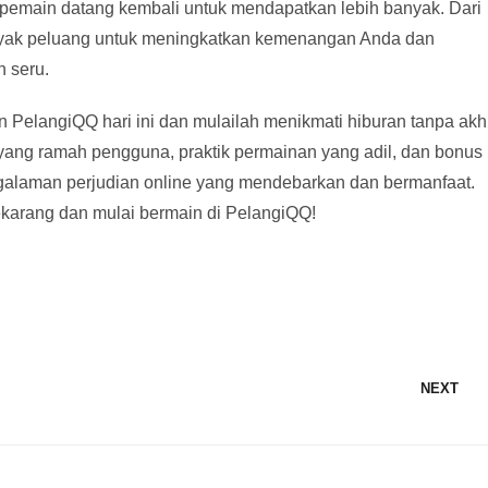
pemain datang kembali untuk mendapatkan lebih banyak. Dari
nyak peluang untuk meningkatkan kemenangan Anda dan
 seru.
elangiQQ hari ini dan mulailah menikmati hiburan tanpa akh
ang ramah pengguna, praktik permainan yang adil, dan bonus
galaman perjudian online yang mendebarkan dan bermanfaat.
karang dan mulai bermain di PelangiQQ!
NEXT