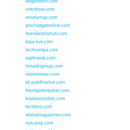
blogreborn.com
virtcitnow.com
wiselymap.com
prochatgptonline.com
forexfactoryhub.com
kaja-live.com
techcompa.com
sight-web.com
himadrigroup.com
islamroman.com
td-autofinance.com
frienlyjokerpoker.com
kowloonnslots.com
techibro.com
alpinemagazines.com
vulcanrp.com