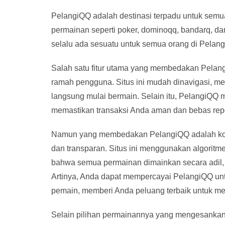
PelangiQQ adalah destinasi terpadu untuk sem
permainan seperti poker, dominoqq, bandarq, d
selalu ada sesuatu untuk semua orang di Pelan
Salah satu fitur utama yang membedakan Pelangi
ramah pengguna. Situs ini mudah dinavigasi, 
langsung mulai bermain. Selain itu, PelangiQQ
memastikan transaksi Anda aman dan bebas rep
Namun yang membedakan PelangiQQ adalah kom
dan transparan. Situs ini menggunakan algorit
bahwa semua permainan dimainkan secara adil
Artinya, Anda dapat mempercayai PelangiQQ un
pemain, memberi Anda peluang terbaik untuk me
Selain pilihan permainannya yang mengesankan