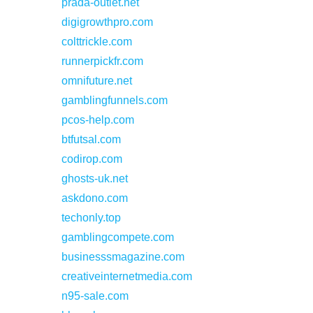
prada-outlet.net
digigrowthpro.com
colttrickle.com
runnerpickfr.com
omnifuture.net
gamblingfunnels.com
pcos-help.com
btfutsal.com
codirop.com
ghosts-uk.net
askdono.com
techonly.top
gamblingcompete.com
businesssmagazine.com
creativeinternetmedia.com
n95-sale.com