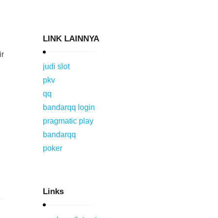
LINK LAINNYA
ir
judi slot
pkv
qq
bandarqq login
pragmatic play
bandarqq
poker
Links