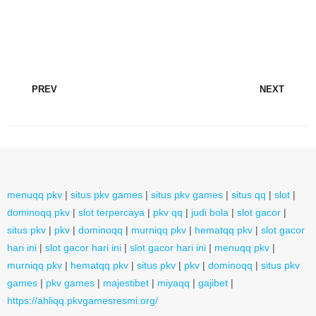
PREV
NEXT
menuqq pkv
|
situs pkv games
|
situs pkv games
|
situs qq
|
slot
|
dominoqq pkv
|
slot terpercaya
|
pkv qq
|
judi bola
|
slot gacor
|
situs pkv
|
pkv
|
dominoqq
|
murniqq pkv
|
hematqq pkv
|
slot gacor
hari ini
|
slot gacor hari ini
|
slot gacor hari ini
|
menuqq pkv
|
murniqq pkv
|
hematqq pkv
|
situs pkv
|
pkv
|
dominoqq
|
situs pkv
games
|
pkv games
|
majestibet
|
miyaqq
|
gajibet
|
https://ahliqq.pkvgamesresmi.org/