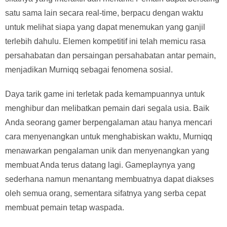
satu sama lain secara real-time, berpacu dengan waktu
untuk melihat siapa yang dapat menemukan yang ganjil
terlebih dahulu. Elemen kompetitif ini telah memicu rasa
persahabatan dan persaingan persahabatan antar pemain,
menjadikan Murniqq sebagai fenomena sosial.
Daya tarik game ini terletak pada kemampuannya untuk
menghibur dan melibatkan pemain dari segala usia. Baik
Anda seorang gamer berpengalaman atau hanya mencari
cara menyenangkan untuk menghabiskan waktu, Murniqq
menawarkan pengalaman unik dan menyenangkan yang
membuat Anda terus datang lagi. Gameplaynya yang
sederhana namun menantang membuatnya dapat diakses
oleh semua orang, sementara sifatnya yang serba cepat
membuat pemain tetap waspada.