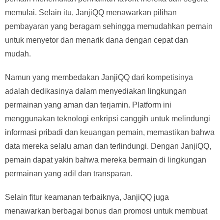
memulai. Selain itu, JanjiQQ menawarkan pilihan
pembayaran yang beragam sehingga memudahkan pemain
untuk menyetor dan menarik dana dengan cepat dan
mudah.
Namun yang membedakan JanjiQQ dari kompetisinya
adalah dedikasinya dalam menyediakan lingkungan
permainan yang aman dan terjamin. Platform ini
menggunakan teknologi enkripsi canggih untuk melindungi
informasi pribadi dan keuangan pemain, memastikan bahwa
data mereka selalu aman dan terlindungi. Dengan JanjiQQ,
pemain dapat yakin bahwa mereka bermain di lingkungan
permainan yang adil dan transparan.
Selain fitur keamanan terbaiknya, JanjiQQ juga
menawarkan berbagai bonus dan promosi untuk membuat