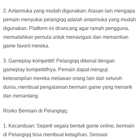
2. Antarmuka yang mudah digunakan: Alasan lain mengapa
pemain menyukai pelangiqq adalah antarmuka yang mudah
digunakan. Platform ini dirancang agar ramah pengguna,
memudahkan pemula untuk menavigasi dan memainkan
game favorit mereka.
3. Gameplay kompetitif: Pelangiqq dikenal dengan
gameplay kompetitifnya. Pemain dapat menguji
keterampilan mereka melawan orang lain dari seluruh
dunia, membuat pengalaman bermain game yang menarik
dan menantang.
Risiko Bermain di Pelangiqq:
1. Kecanduan: Seperti segala bentuk game online, bermain
di Pelangiqq bisa membuat ketagihan. Sensasi