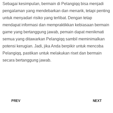
Sebagai kesimpulan, bermain di Pelangiqq bisa menjadi
pengalaman yang mendebarkan dan menarik, tetapi penting
untuk menyadari risiko yang terlibat. Dengan tetap
mendapat informasi dan mempraktikkan kebiasaan bermain
game yang bertanggung jawab, pemain dapat menikmati
semua yang ditawarkan Pelangiqq sambil meminimalkan
potensi kerugian. Jadi, jika Anda berpikir untuk mencoba
Pelangiqq, pastikan untuk melakukan riset dan bermain
secara bertanggung jawab.
PREV
NEXT