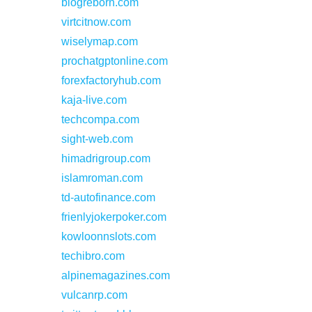
blogreborn.com
virtcitnow.com
wiselymap.com
prochatgptonline.com
forexfactoryhub.com
kaja-live.com
techcompa.com
sight-web.com
himadrigroup.com
islamroman.com
td-autofinance.com
frienlyjokerpoker.com
kowloonnslots.com
techibro.com
alpinemagazines.com
vulcanrp.com