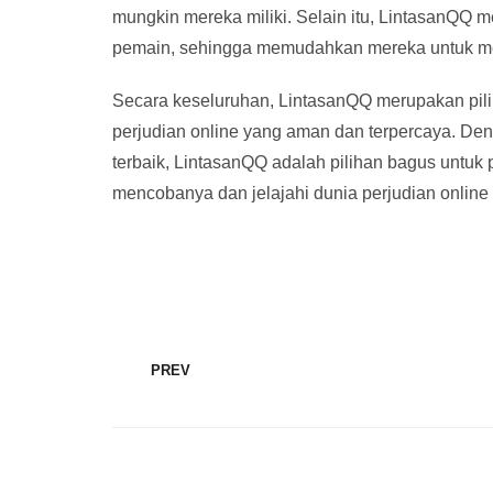
mungkin mereka miliki. Selain itu, LintasanQQ
pemain, sehingga memudahkan mereka untuk me
Secara keseluruhan, LintasanQQ merupakan pili
perjudian online yang aman dan terpercaya. De
terbaik, LintasanQQ adalah pilihan bagus untu
mencobanya dan jelajahi dunia perjudian onlin
PREV