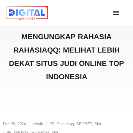
Skip
to
content
MENGUNGKAP RAHASIA
RAHASIAQQ: MELIHAT LEBIH
DEKAT SITUS JUDI ONLINE TOP
INDONESIA
Dec 28, 2024
admin
Dominoqq
,
SBOBET
,
Slot
judi bola
,
pkv games
,
slot