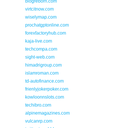
blogreborn.com
virtcitnow.com
wiselymap.com
prochatgptonline.com
forexfactoryhub.com
kaja-live.com
techcompa.com
sight-web.com
himadrigroup.com
islamroman.com
td-autofinance.com
frienlyjokerpoker.com
kowloonnslots.com
techibro.com
alpinemagazines.com
vulcanrp.com