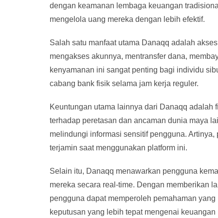
dengan keamanan lembaga keuangan tradisional,
mengelola uang mereka dengan lebih efektif.
Salah satu manfaat utama Danaqq adalah aksesi
mengakses akunnya, mentransfer dana, membaya
kenyamanan ini sangat penting bagi individu s
cabang bank fisik selama jam kerja reguler.
Keuntungan utama lainnya dari Danaqq adalah fit
terhadap peretasan dan ancaman dunia maya la
melindungi informasi sensitif pengguna. Artin
terjamin saat menggunakan platform ini.
Selain itu, Danaqq menawarkan pengguna kem
mereka secara real-time. Dengan memberikan lap
pengguna dapat memperoleh pemahaman yang le
keputusan yang lebih tepat mengenai keuangan