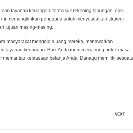
 dan layanan keuangan, termasuk rekening tabungan, opsi
an ini memungkinkan pengguna untuk menyesuaikan strategi
n tujuan masing-masing.
cara masyarakat mengelola uang mereka, menawarkan
n layanan keuangan. Baik Anda ingin menabung untuk masa
dar memantau kebiasaan belanja Anda, Danaqq memiliki sesuat
NEXT