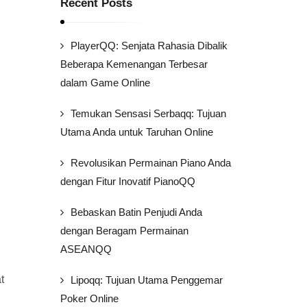
Recent Posts
PlayerQQ: Senjata Rahasia Dibalik
Beberapa Kemenangan Terbesar
dalam Game Online
Temukan Sensasi Serbaqq: Tujuan
Utama Anda untuk Taruhan Online
Revolusikan Permainan Piano Anda
dengan Fitur Inovatif PianoQQ
Bebaskan Batin Penjudi Anda
dengan Beragam Permainan
ASEANQQ
t
Lipoqq: Tujuan Utama Penggemar
Poker Online