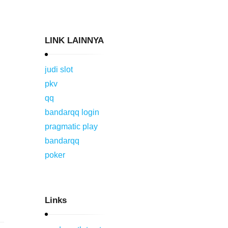
LINK LAINNYA
judi slot
pkv
qq
u
bandarqq login
pragmatic play
bandarqq
poker
Links