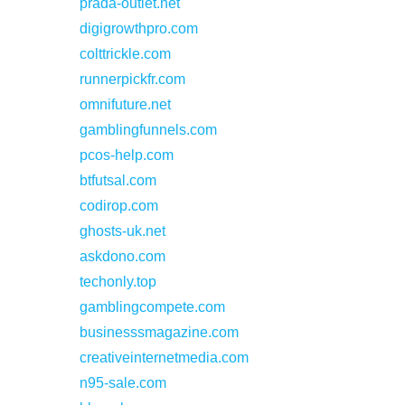
prada-outlet.net
digigrowthpro.com
colttrickle.com
runnerpickfr.com
omnifuture.net
gamblingfunnels.com
pcos-help.com
btfutsal.com
codirop.com
ghosts-uk.net
askdono.com
techonly.top
gamblingcompete.com
businesssmagazine.com
creativeinternetmedia.com
n95-sale.com