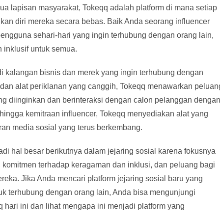
 lapisan masyarakat, Tokeqq adalah platform di mana setiap
kan diri mereka secara bebas. Baik Anda seorang influencer
 pengguna sehari-hari yang ingin terhubung dengan orang lain,
inklusif untuk semua.
 di kalangan bisnis dan merek yang ingin terhubung dengan
 dan alat periklanan yang canggih, Tokeqq menawarkan peluan
ng diinginkan dan berinteraksi dengan calon pelanggan denga
hingga kemitraan influencer, Tokeqq menyediakan alat yang
ran media sosial yang terus berkembang.
i hal besar berikutnya dalam jejaring sosial karena fokusnya
k, komitmen terhadap keragaman dan inklusi, dan peluang bagi
reka. Jika Anda mencari platform jejaring sosial baru yang
k terhubung dengan orang lain, Anda bisa mengunjungi
ari ini dan lihat mengapa ini menjadi platform yang