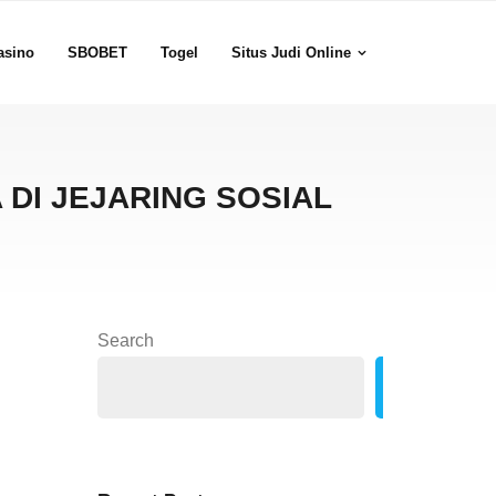
asino
SBOBET
Togel
Situs Judi Online
DI JEJARING SOSIAL
Search
SEARCH