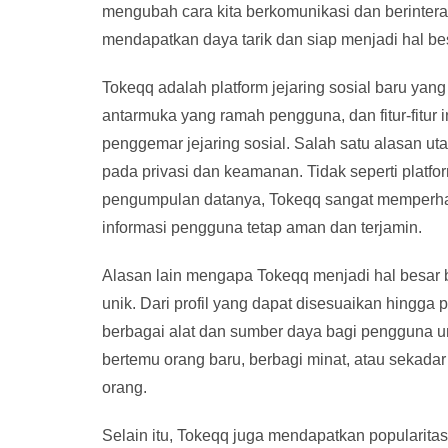
mengubah cara kita berkomunikasi dan berinterak
mendapatkan daya tarik dan siap menjadi hal bes
Tokeqq adalah platform jejaring sosial baru y
antarmuka yang ramah pengguna, dan fitur-fitur i
penggemar jejaring sosial. Salah satu alasan 
pada privasi dan keamanan. Tidak seperti platf
pengumpulan datanya, Tokeqq sangat memperha
informasi pengguna tetap aman dan terjamin.
Alasan lain mengapa Tokeqq menjadi hal besar be
unik. Dari profil yang dapat disesuaikan hingga
berbagai alat dan sumber daya bagi pengguna unt
bertemu orang baru, berbagi minat, atau sekad
orang.
Selain itu, Tokeqq juga mendapatkan popularita