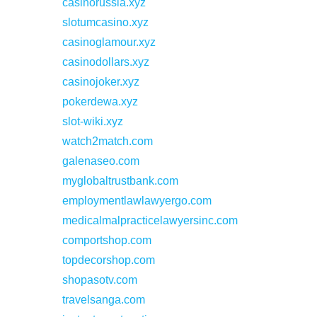
casinorussia.xyz
slotumcasino.xyz
casinoglamour.xyz
casinodollars.xyz
casinojoker.xyz
pokerdewa.xyz
slot-wiki.xyz
watch2match.com
galenaseo.com
myglobaltrustbank.com
employmentlawlawyergo.com
medicalmalpracticelawyersinc.com
comportshop.com
topdecorshop.com
shopasotv.com
travelsanga.com