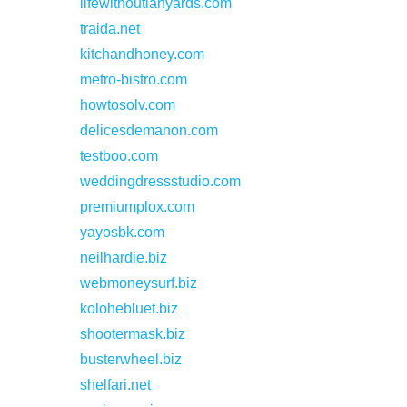
lifewithoutlanyards.com
traida.net
kitchandhoney.com
metro-bistro.com
howtosolv.com
delicesdemanon.com
testboo.com
weddingdressstudio.com
premiumplox.com
yayosbk.com
neilhardie.biz
webmoneysurf.biz
kolohebluet.biz
shootermask.biz
busterwheel.biz
shelfari.net