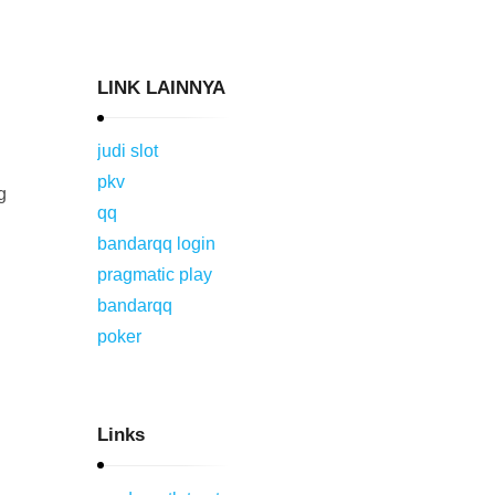
LINK LAINNYA
judi slot
pkv
g
qq
n
bandarqq login
pragmatic play
bandarqq
poker
Links