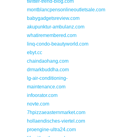
twitter-trend-blog.com
montblancpensonlineoutletsale.com
babygadgetsreview.com
akupunktur-ambulanz.com
whatiremembered.com
linq-condo-beautyworld.com
ebyt.cc
chaindaohang.com
drmarkbuddha.com
lg-air-conditioning-
maintenance.com
infoorator.com
novte.com
7hpizzaeasternmarket.com
hollaendisches-viertel.com
proengine-ultra24.com