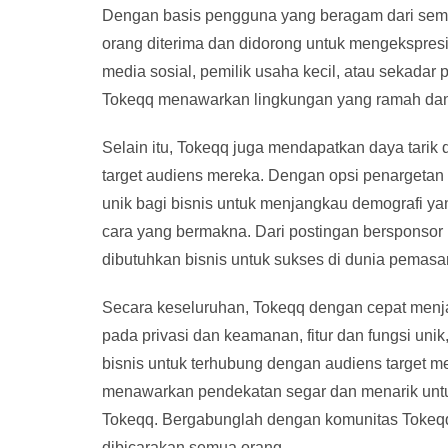
Dengan basis pengguna yang beragam dari semua
orang diterima dan didorong untuk mengekspresi
media sosial, pemilik usaha kecil, atau sekadar
Tokeqq menawarkan lingkungan yang ramah dan 
Selain itu, Tokeqq juga mendapatkan daya tarik
target audiens mereka. Dengan opsi penargetan
unik bagi bisnis untuk menjangkau demografi ya
cara yang bermakna. Dari postingan bersponsor 
dibutuhkan bisnis untuk sukses di dunia pemasa
Secara keseluruhan, Tokeqq dengan cepat menjad
pada privasi dan keamanan, fitur dan fungsi uni
bisnis untuk terhubung dengan audiens target me
menawarkan pendekatan segar dan menarik untu
Tokeqq. Bergabunglah dengan komunitas Tokeqq h
dibicarakan semua orang.