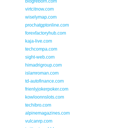
blogreborn.com
virtcitnow.com
wiselymap.com
prochatgptonline.com
forexfactoryhub.com
kaja-live.com
techcompa.com
sight-web.com
himadrigroup.com
islamroman.com
td-autofinance.com
frienlyjokerpoker.com
kowloonnslots.com
techibro.com
alpinemagazines.com
vulcanrp.com