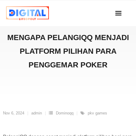
Skip
to
content
MENGAPA PELANGIQQ MENJADI
PLATFORM PILIHAN PARA
PENGGEMAR POKER
Nov 6, 2024
admin
Dominoqq
pkv games