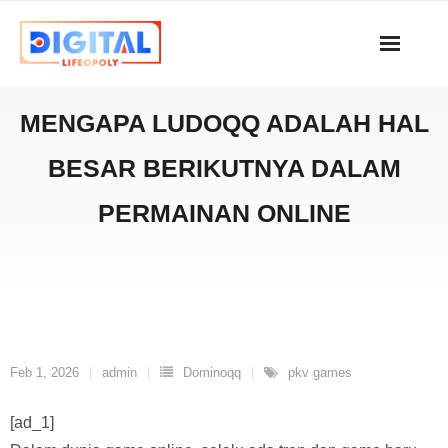
Skip
to
content
MENGAPA LUDOQQ ADALAH HAL
BESAR BERIKUTNYA DALAM
PERMAINAN ONLINE
Feb 1, 2026
admin
Dominoqq
pkv games
[ad_1]