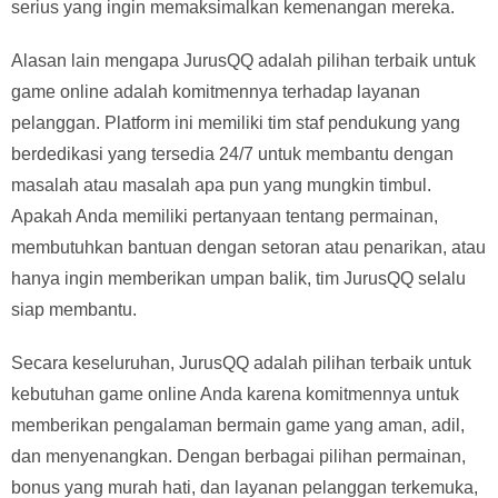
serius yang ingin memaksimalkan kemenangan mereka.
Alasan lain mengapa JurusQQ adalah pilihan terbaik untuk
game online adalah komitmennya terhadap layanan
pelanggan. Platform ini memiliki tim staf pendukung yang
berdedikasi yang tersedia 24/7 untuk membantu dengan
masalah atau masalah apa pun yang mungkin timbul.
Apakah Anda memiliki pertanyaan tentang permainan,
membutuhkan bantuan dengan setoran atau penarikan, atau
hanya ingin memberikan umpan balik, tim JurusQQ selalu
siap membantu.
Secara keseluruhan, JurusQQ adalah pilihan terbaik untuk
kebutuhan game online Anda karena komitmennya untuk
memberikan pengalaman bermain game yang aman, adil,
dan menyenangkan. Dengan berbagai pilihan permainan,
bonus yang murah hati, dan layanan pelanggan terkemuka,